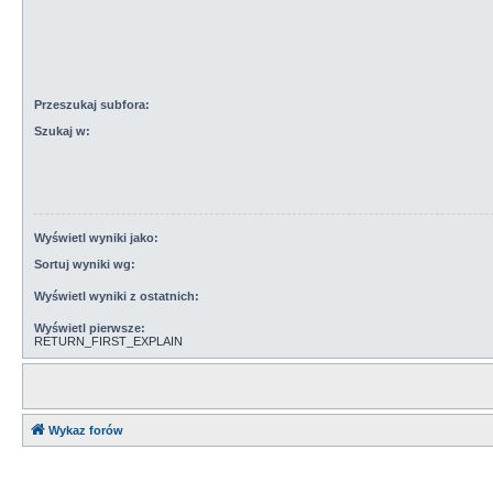
Przeszukaj subfora:
Szukaj w:
Wyświetl wyniki jako:
Sortuj wyniki wg:
Wyświetl wyniki z ostatnich:
Wyświetl pierwsze:
RETURN_FIRST_EXPLAIN
Wykaz forów