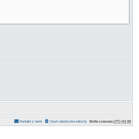
Kontakt z nami
Usuń ciasteczka witryny
Strefa czasowa
UTC+01:00