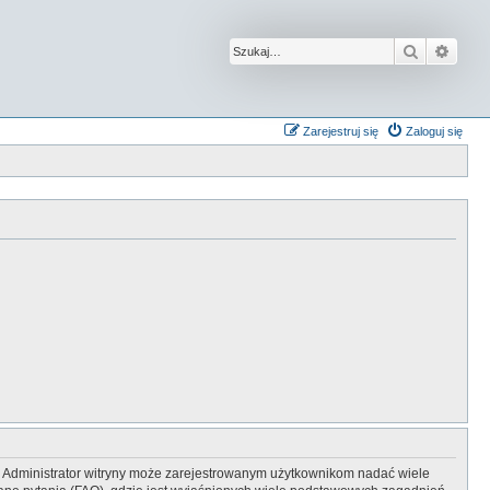
Szukaj
Wysz
Zarejestruj się
Zaloguj się
y. Administrator witryny może zarejestrowanym użytkownikom nadać wiele