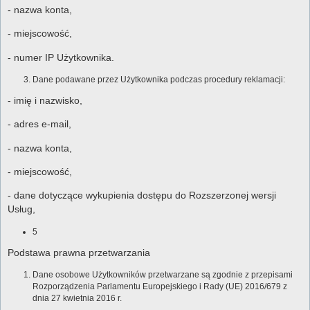
- nazwa konta,
- miejscowość,
- numer IP Użytkownika.
Dane podawane przez Użytkownika podczas procedury reklamacji:
- imię i nazwisko,
- adres e-mail,
- nazwa konta,
- miejscowość,
- dane dotyczące wykupienia dostępu do Rozszerzonej wersji
Usług,
5
Podstawa prawna przetwarzania
Dane osobowe Użytkowników przetwarzane są zgodnie z przepisami
Rozporządzenia Parlamentu Europejskiego i Rady (UE) 2016/679 z
dnia 27 kwietnia 2016 r.