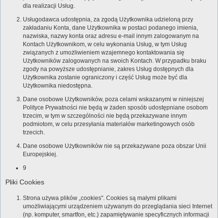
dla realizacji Usług.
Usługodawca udostępnia, za zgodą Użytkownika udzieloną przy
zakładaniu Konta, dane Użytkownika w postaci podanego imienia,
nazwiska, nazwy konta oraz adresu e-mail innym zalogowanym na
Kontach Użytkownikom, w celu wykonania Usług, w tym Usług
związanych z umożliwieniem wzajemnego kontaktowania się
Użytkowników zalogowanych na swoich Kontach. W przypadku braku
zgody na powyższe udostępnianie, zakres Usług dostępnych dla
Użytkownika zostanie ograniczony i część Usług może być dla
Użytkownika niedostępna.
Dane osobowe Użytkowników, poza celami wskazanymi w niniejszej
Polityce Prywatności nie będą w żaden sposób udostępniane osobom
trzecim, w tym w szczególności nie będą przekazywane innym
podmiotom, w celu przesyłania materiałów marketingowych osób
trzecich.
Dane osobowe Użytkowników nie są przekazywane poza obszar Unii
Europejskiej.
9
Pliki Cookies
Strona używa plików „cookies". Cookies są małymi plikami
umożliwiającymi urządzeniem używanym do przeglądania sieci Internet
(np. komputer, smartfon, etc.) zapamiętywanie specyficznych informacji