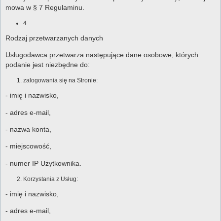
mowa w § 7 Regulaminu.
4
Rodzaj przetwarzanych danych
Usługodawca przetwarza następujące dane osobowe, których
podanie jest niezbędne do:
zalogowania się na Stronie:
- imię i nazwisko,
- adres e-mail,
- nazwa konta,
- miejscowość,
- numer IP Użytkownika.
Korzystania z Usług:
- imię i nazwisko,
- adres e-mail,