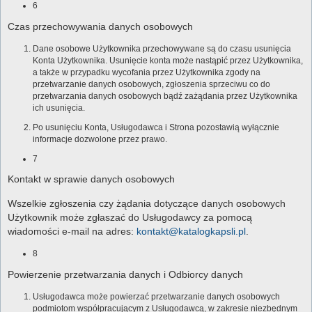
6
Czas przechowywania danych osobowych
Dane osobowe Użytkownika przechowywane są do czasu usunięcia
Konta Użytkownika. Usunięcie konta może nastąpić przez Użytkownika,
a także w przypadku wycofania przez Użytkownika zgody na
przetwarzanie danych osobowych, zgłoszenia sprzeciwu co do
przetwarzania danych osobowych bądź zażądania przez Użytkownika
ich usunięcia.
Po usunięciu Konta, Usługodawca i Strona pozostawią wyłącznie
informacje dozwolone przez prawo.
7
Kontakt w sprawie danych osobowych
Wszelkie zgłoszenia czy żądania dotyczące danych osobowych
Użytkownik może zgłaszać do Usługodawcy za pomocą
wiadomości e-mail na adres:
kontakt@katalogkapsli.pl
.
8
Powierzenie przetwarzania danych i Odbiorcy danych
Usługodawca może powierzać przetwarzanie danych osobowych
podmiotom współpracującym z Usługodawcą, w zakresie niezbędnym