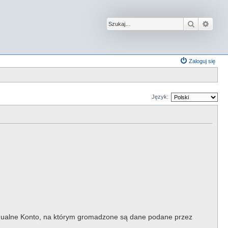
Szukaj
Wysz
Zaloguj się
Język:
widualne Konto, na którym gromadzone są dane podane przez