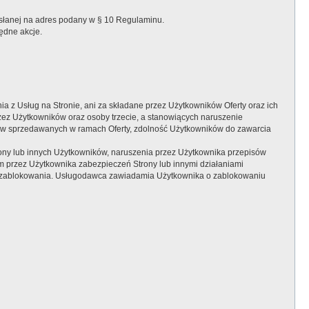
słanej na adres podany w § 10 Regulaminu.
ędne akcje.
 z Usług na Stronie, ani za składane przez Użytkowników Oferty oraz ich
zez Użytkowników oraz osoby trzecie, a stanowiących naruszenie
ów sprzedawanych w ramach Oferty, zdolność Użytkowników do zawarcia
ony lub innych Użytkowników, naruszenia przez Użytkownika przepisów
 przez Użytkownika zabezpieczeń Strony lub innymi działaniami
do zablokowania. Usługodawca zawiadamia Użytkownika o zablokowaniu