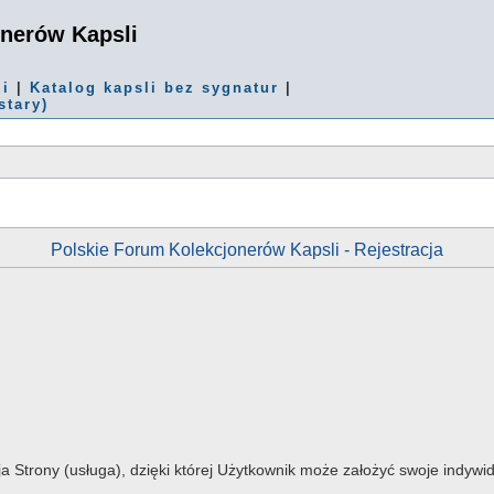
onerów Kapsli
mi
|
Katalog kapsli bez sygnatur
|
stary)
Polskie Forum Kolekcjonerów Kapsli - Rejestracja
ja Strony (usługa), dzięki której Użytkownik może założyć swoje indy