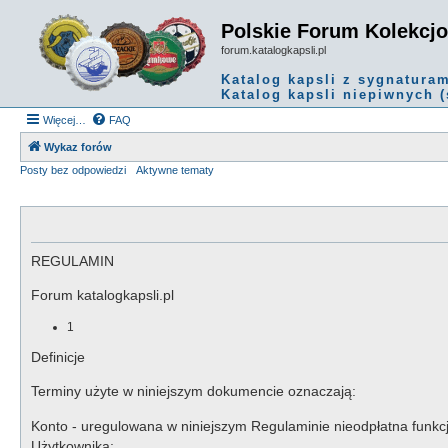
Polskie Forum Kolekcj
forum.katalogkapsli.pl
Katalog kapsli z sygnatura
Katalog kapsli niepiwnych (
Więcej…
FAQ
Wykaz forów
Posty bez odpowiedzi
Aktywne tematy
REGULAMIN
Forum katalogkapsli.pl
1
Definicje
Terminy użyte w niniejszym dokumencie oznaczają:
Konto - uregulowana w niniejszym Regulaminie nieodpłatna funkc
Użytkownika;