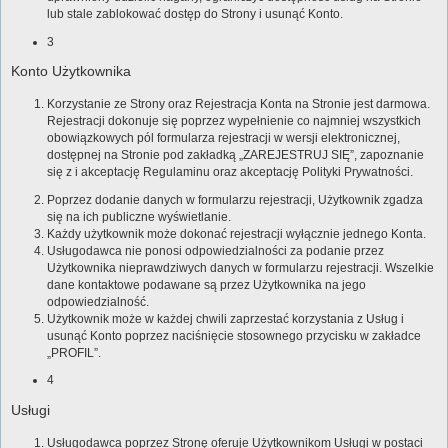
lub stale zablokować dostęp do Strony i usunąć Konto.
3
Konto Użytkownika
Korzystanie ze Strony oraz Rejestracja Konta na Stronie jest darmowa.
Rejestracji dokonuje się poprzez wypełnienie co najmniej wszystkich
obowiązkowych pól formularza rejestracji w wersji elektronicznej,
dostępnej na Stronie pod zakładką „ZAREJESTRUJ SIĘ”, zapoznanie
się z i akceptację Regulaminu oraz akceptację Polityki Prywatności.
Poprzez dodanie danych w formularzu rejestracji, Użytkownik zgadza
się na ich publiczne wyświetlanie.
Każdy użytkownik może dokonać rejestracji wyłącznie jednego Konta.
Usługodawca nie ponosi odpowiedzialności za podanie przez
Użytkownika nieprawdziwych danych w formularzu rejestracji. Wszelkie
dane kontaktowe podawane są przez Użytkownika na jego
odpowiedzialność.
Użytkownik może w każdej chwili zaprzestać korzystania z Usług i
usunąć Konto poprzez naciśnięcie stosownego przycisku w zakładce
„PROFIL”.
4
Usługi
Usługodawca poprzez Stronę oferuje Użytkownikom Usługi w postaci