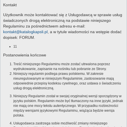
Kontakt
Użytkownik może kontaktować się z Usługodawcą w sprawie usług
świadczonych drogą elektroniczną na podstawie niniejszego
Regulaminu za pośrednictwem adresu e-mail:
kontakt@katalogkapsli.pl
, a w tytule wiadomości na wstępie dodać
dopisek: FORUM.
11
Postanowienia końcowe
Treść niniejszego Regulaminu może zostać utrwalona poprzez
wydrukowanie, zapisanie na nośniku lub pobranie ze Strony.
Niniejszy regulamin podlega prawu polskiemu. W zakresie
nieuregulowanym w niniejszym Regulaminie, zastosowanie mają
odpowiednie przepisy kodeksu cywilnego, oraz ustawa o świadczeniu
usług drogą elektroniczną.
Niniejszy Regulamin został w swojej oryginalnej wersji sporządzony w
języku polskim. Regulamin może być tłumaczony na inne języki, jednak
nie mają one mocy tekstu autentycznego. W przypadku rozbieżności
między wersjami językowymi Regulaminu, wiążąca będzie wersja
polska.
Usługodawca zastrzega sobie możliwość zmiany niniejszego