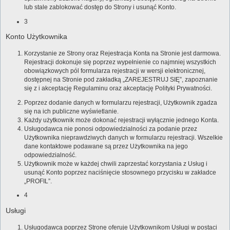
lub stale zablokować dostęp do Strony i usunąć Konto.
3
Konto Użytkownika
Korzystanie ze Strony oraz Rejestracja Konta na Stronie jest darmowa.
Rejestracji dokonuje się poprzez wypełnienie co najmniej wszystkich
obowiązkowych pól formularza rejestracji w wersji elektronicznej,
dostępnej na Stronie pod zakładką „ZAREJESTRUJ SIĘ”, zapoznanie
się z i akceptację Regulaminu oraz akceptację Polityki Prywatności.
Poprzez dodanie danych w formularzu rejestracji, Użytkownik zgadza
się na ich publiczne wyświetlanie.
Każdy użytkownik może dokonać rejestracji wyłącznie jednego Konta.
Usługodawca nie ponosi odpowiedzialności za podanie przez
Użytkownika nieprawdziwych danych w formularzu rejestracji. Wszelkie
dane kontaktowe podawane są przez Użytkownika na jego
odpowiedzialność.
Użytkownik może w każdej chwili zaprzestać korzystania z Usług i
usunąć Konto poprzez naciśnięcie stosownego przycisku w zakładce
„PROFIL”.
4
Usługi
Usługodawca poprzez Stronę oferuje Użytkownikom Usługi w postaci