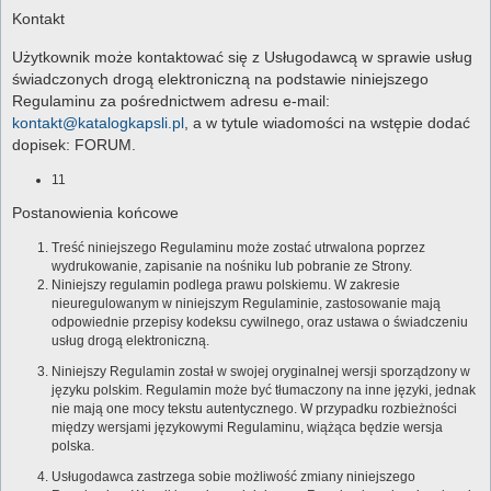
Kontakt
Użytkownik może kontaktować się z Usługodawcą w sprawie usług
świadczonych drogą elektroniczną na podstawie niniejszego
Regulaminu za pośrednictwem adresu e-mail:
kontakt@katalogkapsli.pl
, a w tytule wiadomości na wstępie dodać
dopisek: FORUM.
11
Postanowienia końcowe
Treść niniejszego Regulaminu może zostać utrwalona poprzez
wydrukowanie, zapisanie na nośniku lub pobranie ze Strony.
Niniejszy regulamin podlega prawu polskiemu. W zakresie
nieuregulowanym w niniejszym Regulaminie, zastosowanie mają
odpowiednie przepisy kodeksu cywilnego, oraz ustawa o świadczeniu
usług drogą elektroniczną.
Niniejszy Regulamin został w swojej oryginalnej wersji sporządzony w
języku polskim. Regulamin może być tłumaczony na inne języki, jednak
nie mają one mocy tekstu autentycznego. W przypadku rozbieżności
między wersjami językowymi Regulaminu, wiążąca będzie wersja
polska.
Usługodawca zastrzega sobie możliwość zmiany niniejszego