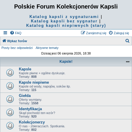
Polskie Forum Kolekcjonerów Kapsli
Katalog kapsli z sygnaturami
|
Katalog kapsli bez sygnatur
|
Katalog kapsli niepiwnych (stary)
FAQ
Zarejestruj się
Zaloguj się
S
Wykaz forów
Posty bez odpowiedzi
Aktywne tematy
z
Dzisiaj jest 06 sierpnia 2026, 18:38
u
Kapsle!
k
Kapsle
a
Kapsle piwne + ogólne dyskusje.
j
Tematy:
808
Kapsle niepiwne
Kapsle od wody, napojów, soków itp.
Tematy:
115
Giełda
Oferty wymiany.
Tematy:
1558
Identyfikacja
Skąd pochodzi ten wzór?
Tematy:
920
Kolekcjonerzy
O nas - zbieraczach. Spotkania.
Tematy:
802