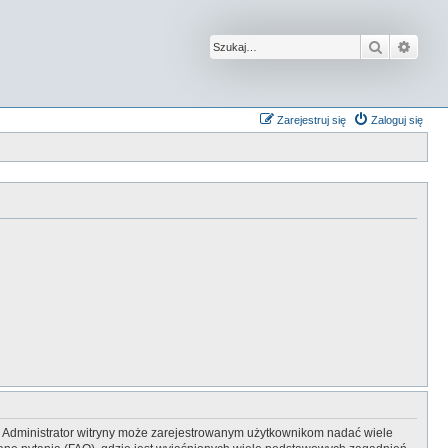
Szukaj
Wysz
Zarejestruj się
Zaloguj się
y. Administrator witryny może zarejestrowanym użytkownikom nadać wiele