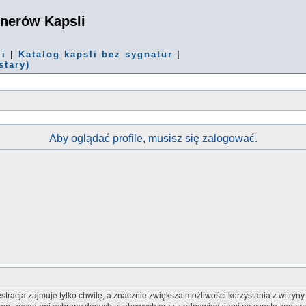
onerów Kapsli
mi
|
Katalog kapsli bez sygnatur
|
stary)
Aby oglądać profile, musisz się zalogować.
tracja zajmuje tylko chwilę, a znacznie zwiększa możliwości korzystania z witryn