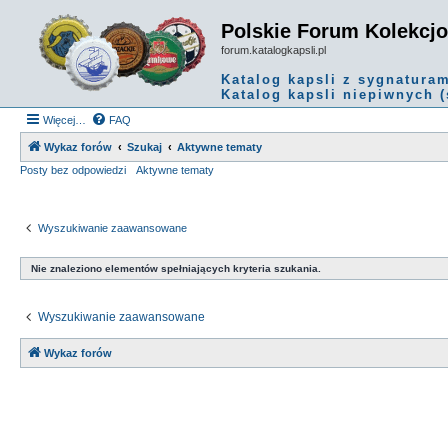
Polskie Forum Kolekcj
forum.katalogkapsli.pl
Katalog kapsli z sygnatura
Katalog kapsli niepiwnych (
Więcej…
FAQ
Wykaz forów
Szukaj
Aktywne tematy
Posty bez odpowiedzi
Aktywne tematy
Wyszukiwanie zaawansowane
Nie znaleziono elementów spełniających kryteria szukania.
Wyszukiwanie zaawansowane
Wykaz forów