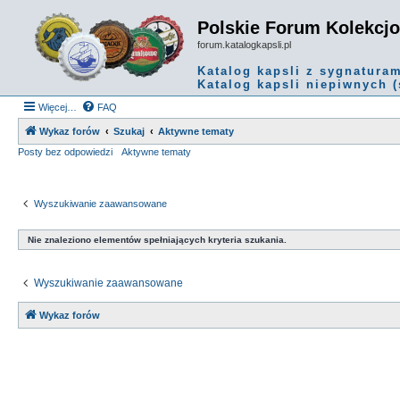
Polskie Forum Kolekcj
forum.katalogkapsli.pl
Katalog kapsli z sygnatura
Katalog kapsli niepiwnych (
Więcej…
FAQ
Wykaz forów
Szukaj
Aktywne tematy
Posty bez odpowiedzi
Aktywne tematy
Wyszukiwanie zaawansowane
Nie znaleziono elementów spełniających kryteria szukania.
Wyszukiwanie zaawansowane
Wykaz forów