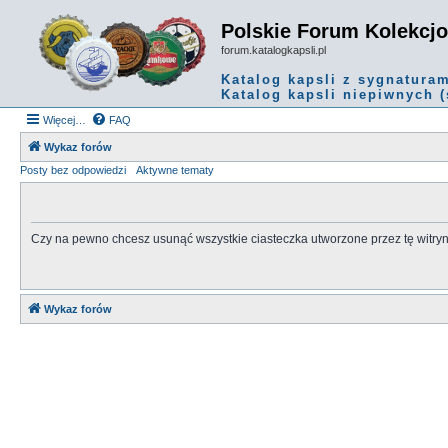
Polskie Forum Kolekcj
forum.katalogkapsli.pl
Katalog kapsli z sygnatura
Katalog kapsli niepiwnych (
Więcej…
FAQ
Wykaz forów
Posty bez odpowiedzi
Aktywne tematy
Czy na pewno chcesz usunąć wszystkie ciasteczka utworzone przez tę witry
Wykaz forów