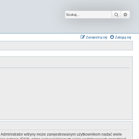
Szukaj
Wysz
Zarejestruj się
Zaloguj się
y. Administrator witryny może zarejestrowanym użytkownikom nadać wiele