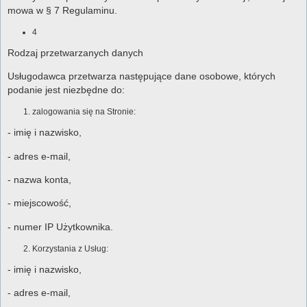
mowa w § 7 Regulaminu.
4
Rodzaj przetwarzanych danych
Usługodawca przetwarza następujące dane osobowe, których
podanie jest niezbędne do:
zalogowania się na Stronie:
- imię i nazwisko,
- adres e-mail,
- nazwa konta,
- miejscowość,
- numer IP Użytkownika.
Korzystania z Usług:
- imię i nazwisko,
- adres e-mail,