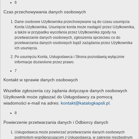
6
Czas przechowywania danych osobowych
Dane osobowe Użytkownika przechowywane są do czasu usunięcia
Konta Użytkownika. Usunięcie konta może nastąpić przez Użytkownika,
a także w przypadku wycofania przez Użytkownika zgody na
przetwarzanie danych osobowych, zgłoszenia sprzeciwu co do
przetwarzania danych osobowych bądź zażądania przez Użytkownika
ich usunięcia.
Po usunięciu Konta, Usługodawca i Strona pozostawią wyłącznie
informacje dozwolone przez prawo.
7
Kontakt w sprawie danych osobowych
Wszelkie zgłoszenia czy żądania dotyczące danych osobowych
Użytkownik może zgłaszać do Usługodawcy za pomocą
wiadomości e-mail na adres:
kontakt@katalogkapsli.pl
.
8
Powierzenie przetwarzania danych i Odbiorcy danych
Usługodawca może powierzać przetwarzanie danych osobowych
podmiotom współpracującym z Usługodawcą, w zakresie niezbędnym