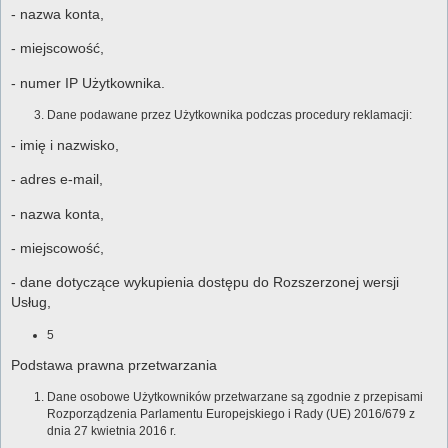
- nazwa konta,
- miejscowość,
- numer IP Użytkownika.
Dane podawane przez Użytkownika podczas procedury reklamacji:
- imię i nazwisko,
- adres e-mail,
- nazwa konta,
- miejscowość,
- dane dotyczące wykupienia dostępu do Rozszerzonej wersji
Usług,
5
Podstawa prawna przetwarzania
Dane osobowe Użytkowników przetwarzane są zgodnie z przepisami
Rozporządzenia Parlamentu Europejskiego i Rady (UE) 2016/679 z
dnia 27 kwietnia 2016 r.