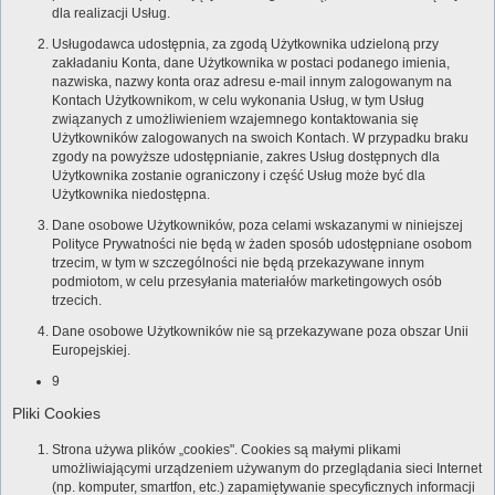
dla realizacji Usług.
Usługodawca udostępnia, za zgodą Użytkownika udzieloną przy
zakładaniu Konta, dane Użytkownika w postaci podanego imienia,
nazwiska, nazwy konta oraz adresu e-mail innym zalogowanym na
Kontach Użytkownikom, w celu wykonania Usług, w tym Usług
związanych z umożliwieniem wzajemnego kontaktowania się
Użytkowników zalogowanych na swoich Kontach. W przypadku braku
zgody na powyższe udostępnianie, zakres Usług dostępnych dla
Użytkownika zostanie ograniczony i część Usług może być dla
Użytkownika niedostępna.
Dane osobowe Użytkowników, poza celami wskazanymi w niniejszej
Polityce Prywatności nie będą w żaden sposób udostępniane osobom
trzecim, w tym w szczególności nie będą przekazywane innym
podmiotom, w celu przesyłania materiałów marketingowych osób
trzecich.
Dane osobowe Użytkowników nie są przekazywane poza obszar Unii
Europejskiej.
9
Pliki Cookies
Strona używa plików „cookies". Cookies są małymi plikami
umożliwiającymi urządzeniem używanym do przeglądania sieci Internet
(np. komputer, smartfon, etc.) zapamiętywanie specyficznych informacji