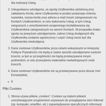
dla realizacji Usług.
Usługodawca udostępnia, za zgodą Użytkownika udzieloną przy
zakładaniu Konta, dane Użytkownika w postaci podanego imienia,
nazwiska, nazwy konta oraz adresu e-mail innym zalogowanym na
Kontach Użytkownikom, w celu wykonania Usług, w tym Usług
związanych z umożliwieniem wzajemnego kontaktowania się
Użytkowników zalogowanych na swoich Kontach. W przypadku braku
zgody na powyższe udostępnianie, zakres Usług dostępnych dla
Użytkownika zostanie ograniczony i część Usług może być dla
Użytkownika niedostępna.
Dane osobowe Użytkowników, poza celami wskazanymi w niniejszej
Polityce Prywatności nie będą w żaden sposób udostępniane osobom
trzecim, w tym w szczególności nie będą przekazywane innym
podmiotom, w celu przesyłania materiałów marketingowych osób
trzecich.
Dane osobowe Użytkowników nie są przekazywane poza obszar Unii
Europejskiej.
9
Pliki Cookies
Strona używa plików „cookies". Cookies są małymi plikami
umożliwiającymi urządzeniem używanym do przeglądania sieci Internet
(np. komputer, smartfon, etc.) zapamiętywanie specyficznych informacji