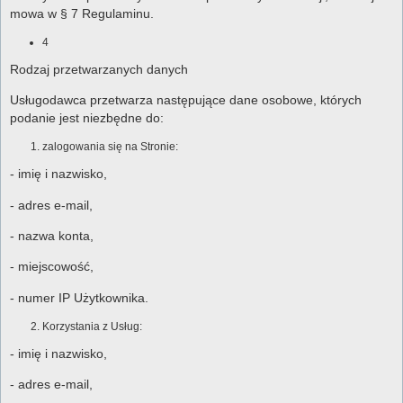
mowa w § 7 Regulaminu.
4
Rodzaj przetwarzanych danych
Usługodawca przetwarza następujące dane osobowe, których
podanie jest niezbędne do:
zalogowania się na Stronie:
- imię i nazwisko,
- adres e-mail,
- nazwa konta,
- miejscowość,
- numer IP Użytkownika.
Korzystania z Usług:
- imię i nazwisko,
- adres e-mail,