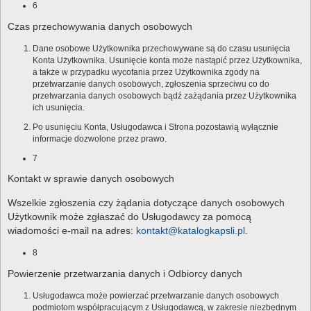
6
Czas przechowywania danych osobowych
Dane osobowe Użytkownika przechowywane są do czasu usunięcia
Konta Użytkownika. Usunięcie konta może nastąpić przez Użytkownika,
a także w przypadku wycofania przez Użytkownika zgody na
przetwarzanie danych osobowych, zgłoszenia sprzeciwu co do
przetwarzania danych osobowych bądź zażądania przez Użytkownika
ich usunięcia.
Po usunięciu Konta, Usługodawca i Strona pozostawią wyłącznie
informacje dozwolone przez prawo.
7
Kontakt w sprawie danych osobowych
Wszelkie zgłoszenia czy żądania dotyczące danych osobowych
Użytkownik może zgłaszać do Usługodawcy za pomocą
wiadomości e-mail na adres:
kontakt@katalogkapsli.pl
.
8
Powierzenie przetwarzania danych i Odbiorcy danych
Usługodawca może powierzać przetwarzanie danych osobowych
podmiotom współpracującym z Usługodawcą, w zakresie niezbędnym