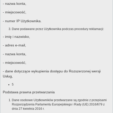
- nazwa konta,
- miejscowość,
- numer IP Użytkownika.
Dane podawane przez Użytkownika podczas procedury reklamacji:
- imię i nazwisko,
- adres e-mail,
- nazwa konta,
- miejscowość,
- dane dotyczące wykupienia dostępu do Rozszerzonej wersji
Usług,
5
Podstawa prawna przetwarzania
Dane osobowe Użytkowników przetwarzane są zgodnie z przepisami
Rozporządzenia Parlamentu Europejskiego i Rady (UE) 2016/679 z
dnia 27 kwietnia 2016 r.