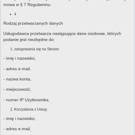
mowa w § 7 Regulaminu.
4
Rodzaj przetwarzanych danych
Usługodawca przetwarza następujące dane osobowe, których
podanie jest niezbędne do:
zalogowania się na Stronie:
- imię i nazwisko,
- adres e-mail,
- nazwa konta,
- miejscowość,
- numer IP Użytkownika.
Korzystania z Usług:
- imię i nazwisko,
- adres e-mail,