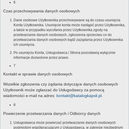
6
Czas przechowywania danych osobowych
Dane osobowe Użytkownika przechowywane są do czasu usunięcia
Konta Użytkownika. Usunięcie konta może nastąpić przez Użytkownika,
a także w przypadku wycofania przez Użytkownika zgody na
przetwarzanie danych osobowych, zgłoszenia sprzeciwu co do
przetwarzania danych osobowych bądź zażądania przez Użytkownika
ich usunięcia.
Po usunięciu Konta, Usługodawca i Strona pozostawią wyłącznie
informacje dozwolone przez prawo.
7
Kontakt w sprawie danych osobowych
Wszelkie zgłoszenia czy żądania dotyczące danych osobowych
Użytkownik może zgłaszać do Usługodawcy za pomocą
wiadomości e-mail na adres:
kontakt@katalogkapsli.pl
.
8
Powierzenie przetwarzania danych i Odbiorcy danych
Usługodawca może powierzać przetwarzanie danych osobowych
podmiotom współpracującym z Usługodawcą, w zakresie niezbędnym