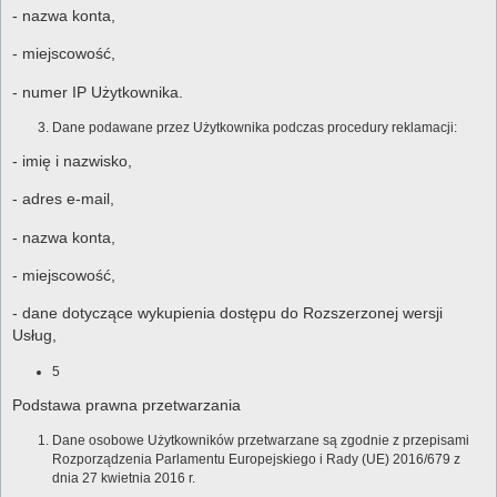
- nazwa konta,
- miejscowość,
- numer IP Użytkownika.
Dane podawane przez Użytkownika podczas procedury reklamacji:
- imię i nazwisko,
- adres e-mail,
- nazwa konta,
- miejscowość,
- dane dotyczące wykupienia dostępu do Rozszerzonej wersji
Usług,
5
Podstawa prawna przetwarzania
Dane osobowe Użytkowników przetwarzane są zgodnie z przepisami
Rozporządzenia Parlamentu Europejskiego i Rady (UE) 2016/679 z
dnia 27 kwietnia 2016 r.