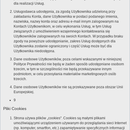
dla realizacji Usług.
Usługodawca udostępnia, za zgodą Użytkownika udzieloną przy
zakładaniu Konta, dane Użytkownika w postaci podanego imienia,
nazwiska, nazwy konta oraz adresu e-mail innym zalogowanym na
Kontach Użytkownikom, w celu wykonania Usług, w tym Usług
związanych z umożliwieniem wzajemnego kontaktowania się
Użytkowników zalogowanych na swoich Kontach. W przypadku braku
zgody na powyższe udostępnianie, zakres Usług dostępnych dla
Użytkownika zostanie ograniczony i część Usług może być dla
Użytkownika niedostępna.
Dane osobowe Użytkowników, poza celami wskazanymi w niniejszej
Polityce Prywatności nie będą w żaden sposób udostępniane osobom
trzecim, w tym w szczególności nie będą przekazywane innym
podmiotom, w celu przesyłania materiałów marketingowych osób
trzecich.
Dane osobowe Użytkowników nie są przekazywane poza obszar Unii
Europejskiej.
9
Pliki Cookies
Strona używa plików „cookies". Cookies są małymi plikami
umożliwiającymi urządzeniem używanym do przeglądania sieci Internet
(np. komputer, smartfon, etc.) zapamiętywanie specyficznych informacji