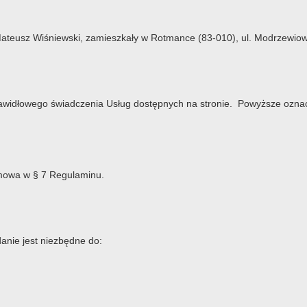
ateusz Wiśniewski, zamieszkały w Rotmance (83-010), ul. Modrzewiow
widłowego świadczenia Usług dostępnych na stronie. Powyższe oznacz
j mowa w § 7 Regulaminu.
nie jest niezbędne do: