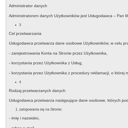
Administrator danych
Administratorem danych Użytkowników jest Usługodawca – Pan M
3
Cel przetwarzania
Usługodawca przetwarza dane osobowe Użytkowników, w celu pra
- zarejestrowania Konta na Stronie przez Użytkownika,
- korzystania przez Użytkownika z Usług,
- korzystania przez Użytkownika z procedury reklamacji, o które
4
Rodzaj przetwarzanych danych
Usługodawca przetwarza następujące dane osobowe, których poda
zalogowania się na Stronie:
- imię i nazwisko,
- adres e-mail,