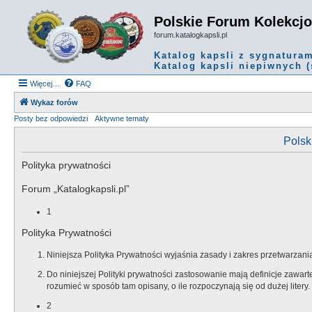
Polskie Forum Kolekcj
forum.katalogkapsli.pl
Katalog kapsli z sygnatura
Katalog kapsli niepiwnych (
Więcej…
FAQ
Wykaz forów
Posty bez odpowiedzi
Aktywne tematy
Polsk
Polityka prywatności
Forum „Katalogkapsli.pl”
1
Polityka Prywatności
Niniejsza Polityka Prywatności wyjaśnia zasady i zakres przetwarz
Do niniejszej Polityki prywatności zastosowanie mają definicje zawar
rozumieć w sposób tam opisany, o ile rozpoczynają się od dużej litery.
2