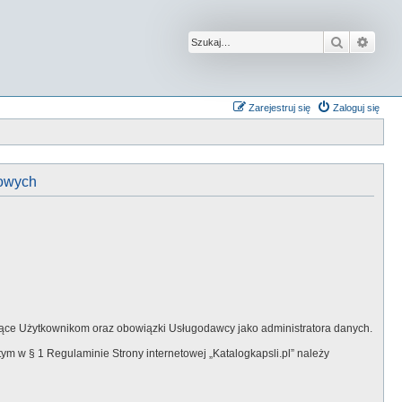
Szukaj
Wysz
Zarejestruj się
Zaloguj się
bowych
jące Użytkownikom oraz obowiązki Usługodawcy jako administratora danych.
ym w § 1 Regulaminie Strony internetowej „Katalogkapsli.pl” należy