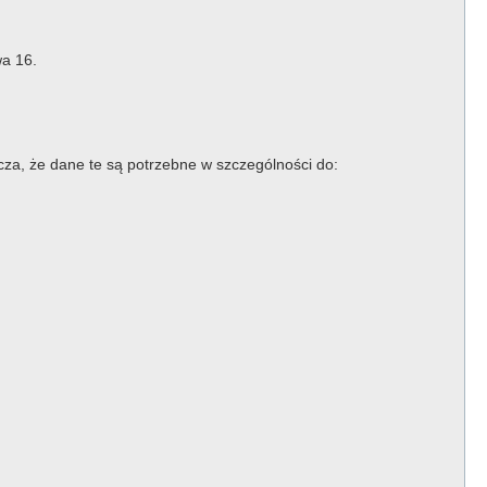
a 16.
a, że dane te są potrzebne w szczególności do: