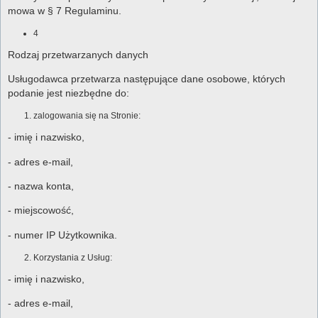
mowa w § 7 Regulaminu.
4
Rodzaj przetwarzanych danych
Usługodawca przetwarza następujące dane osobowe, których
podanie jest niezbędne do:
zalogowania się na Stronie:
- imię i nazwisko,
- adres e-mail,
- nazwa konta,
- miejscowość,
- numer IP Użytkownika.
Korzystania z Usług:
- imię i nazwisko,
- adres e-mail,