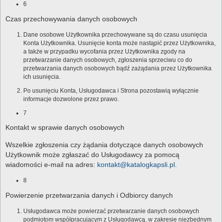
6
Czas przechowywania danych osobowych
Dane osobowe Użytkownika przechowywane są do czasu usunięcia
Konta Użytkownika. Usunięcie konta może nastąpić przez Użytkownika,
a także w przypadku wycofania przez Użytkownika zgody na
przetwarzanie danych osobowych, zgłoszenia sprzeciwu co do
przetwarzania danych osobowych bądź zażądania przez Użytkownika
ich usunięcia.
Po usunięciu Konta, Usługodawca i Strona pozostawią wyłącznie
informacje dozwolone przez prawo.
7
Kontakt w sprawie danych osobowych
Wszelkie zgłoszenia czy żądania dotyczące danych osobowych
Użytkownik może zgłaszać do Usługodawcy za pomocą
wiadomości e-mail na adres:
kontakt@katalogkapsli.pl
.
8
Powierzenie przetwarzania danych i Odbiorcy danych
Usługodawca może powierzać przetwarzanie danych osobowych
podmiotom współpracującym z Usługodawcą, w zakresie niezbędnym