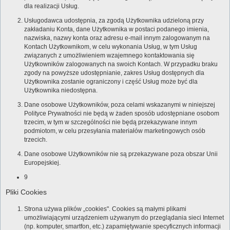
dla realizacji Usług.
Usługodawca udostępnia, za zgodą Użytkownika udzieloną przy
zakładaniu Konta, dane Użytkownika w postaci podanego imienia,
nazwiska, nazwy konta oraz adresu e-mail innym zalogowanym na
Kontach Użytkownikom, w celu wykonania Usług, w tym Usług
związanych z umożliwieniem wzajemnego kontaktowania się
Użytkowników zalogowanych na swoich Kontach. W przypadku braku
zgody na powyższe udostępnianie, zakres Usług dostępnych dla
Użytkownika zostanie ograniczony i część Usług może być dla
Użytkownika niedostępna.
Dane osobowe Użytkowników, poza celami wskazanymi w niniejszej
Polityce Prywatności nie będą w żaden sposób udostępniane osobom
trzecim, w tym w szczególności nie będą przekazywane innym
podmiotom, w celu przesyłania materiałów marketingowych osób
trzecich.
Dane osobowe Użytkowników nie są przekazywane poza obszar Unii
Europejskiej.
9
Pliki Cookies
Strona używa plików „cookies". Cookies są małymi plikami
umożliwiającymi urządzeniem używanym do przeglądania sieci Internet
(np. komputer, smartfon, etc.) zapamiętywanie specyficznych informacji