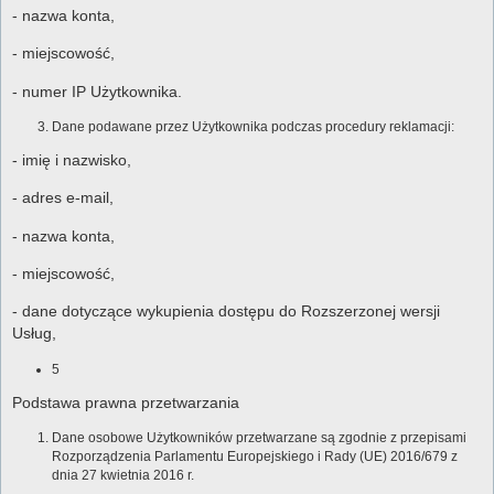
- nazwa konta,
- miejscowość,
- numer IP Użytkownika.
Dane podawane przez Użytkownika podczas procedury reklamacji:
- imię i nazwisko,
- adres e-mail,
- nazwa konta,
- miejscowość,
- dane dotyczące wykupienia dostępu do Rozszerzonej wersji
Usług,
5
Podstawa prawna przetwarzania
Dane osobowe Użytkowników przetwarzane są zgodnie z przepisami
Rozporządzenia Parlamentu Europejskiego i Rady (UE) 2016/679 z
dnia 27 kwietnia 2016 r.