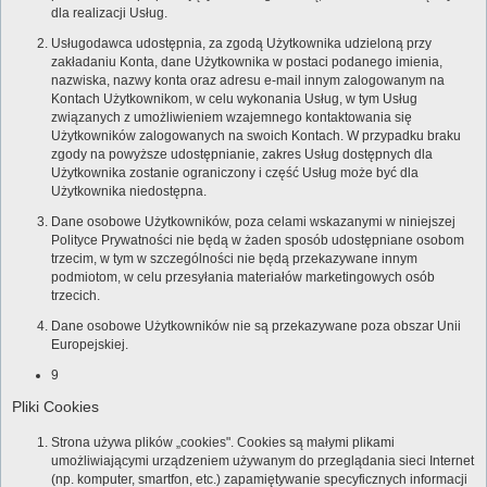
dla realizacji Usług.
Usługodawca udostępnia, za zgodą Użytkownika udzieloną przy
zakładaniu Konta, dane Użytkownika w postaci podanego imienia,
nazwiska, nazwy konta oraz adresu e-mail innym zalogowanym na
Kontach Użytkownikom, w celu wykonania Usług, w tym Usług
związanych z umożliwieniem wzajemnego kontaktowania się
Użytkowników zalogowanych na swoich Kontach. W przypadku braku
zgody na powyższe udostępnianie, zakres Usług dostępnych dla
Użytkownika zostanie ograniczony i część Usług może być dla
Użytkownika niedostępna.
Dane osobowe Użytkowników, poza celami wskazanymi w niniejszej
Polityce Prywatności nie będą w żaden sposób udostępniane osobom
trzecim, w tym w szczególności nie będą przekazywane innym
podmiotom, w celu przesyłania materiałów marketingowych osób
trzecich.
Dane osobowe Użytkowników nie są przekazywane poza obszar Unii
Europejskiej.
9
Pliki Cookies
Strona używa plików „cookies". Cookies są małymi plikami
umożliwiającymi urządzeniem używanym do przeglądania sieci Internet
(np. komputer, smartfon, etc.) zapamiętywanie specyficznych informacji