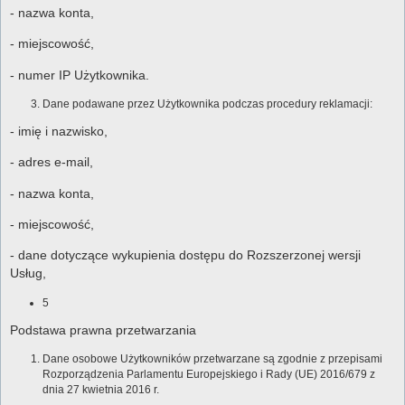
- nazwa konta,
- miejscowość,
- numer IP Użytkownika.
Dane podawane przez Użytkownika podczas procedury reklamacji:
- imię i nazwisko,
- adres e-mail,
- nazwa konta,
- miejscowość,
- dane dotyczące wykupienia dostępu do Rozszerzonej wersji
Usług,
5
Podstawa prawna przetwarzania
Dane osobowe Użytkowników przetwarzane są zgodnie z przepisami
Rozporządzenia Parlamentu Europejskiego i Rady (UE) 2016/679 z
dnia 27 kwietnia 2016 r.