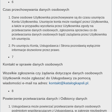
6
Czas przechowywania danych osobowych
Dane osobowe Użytkownika przechowywane są do czasu usunięcia
Konta Użytkownika. Usunięcie konta może nastąpić przez Użytkownika,
a także w przypadku wycofania przez Użytkownika zgody na
przetwarzanie danych osobowych, zgłoszenia sprzeciwu co do
przetwarzania danych osobowych bądź zażądania przez Użytkownika
ich usunięcia.
Po usunięciu Konta, Usługodawca i Strona pozostawią wyłącznie
informacje dozwolone przez prawo.
7
Kontakt w sprawie danych osobowych
Wszelkie zgłoszenia czy żądania dotyczące danych osobowych
Użytkownik może zgłaszać do Usługodawcy za pomocą
wiadomości e-mail na adres:
kontakt@katalogkapsli.pl
.
8
Powierzenie przetwarzania danych i Odbiorcy danych
Usługodawca może powierzać przetwarzanie danych osobowych
podmiotom współpracującym z Usługodawcą, w zakresie niezbędnym