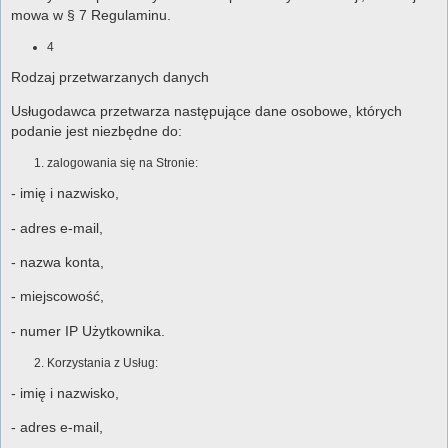
mowa w § 7 Regulaminu.
4
Rodzaj przetwarzanych danych
Usługodawca przetwarza następujące dane osobowe, których
podanie jest niezbędne do:
zalogowania się na Stronie:
- imię i nazwisko,
- adres e-mail,
- nazwa konta,
- miejscowość,
- numer IP Użytkownika.
Korzystania z Usług:
- imię i nazwisko,
- adres e-mail,