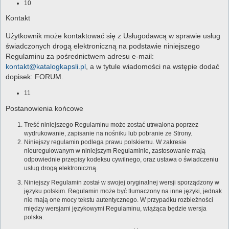
10
Kontakt
Użytkownik może kontaktować się z Usługodawcą w sprawie usług
świadczonych drogą elektroniczną na podstawie niniejszego
Regulaminu za pośrednictwem adresu e-mail:
kontakt@katalogkapsli.pl
, a w tytule wiadomości na wstępie dodać
dopisek: FORUM.
11
Postanowienia końcowe
Treść niniejszego Regulaminu może zostać utrwalona poprzez
wydrukowanie, zapisanie na nośniku lub pobranie ze Strony.
Niniejszy regulamin podlega prawu polskiemu. W zakresie
nieuregulowanym w niniejszym Regulaminie, zastosowanie mają
odpowiednie przepisy kodeksu cywilnego, oraz ustawa o świadczeniu
usług drogą elektroniczną.
Niniejszy Regulamin został w swojej oryginalnej wersji sporządzony w
języku polskim. Regulamin może być tłumaczony na inne języki, jednak
nie mają one mocy tekstu autentycznego. W przypadku rozbieżności
między wersjami językowymi Regulaminu, wiążąca będzie wersja
polska.