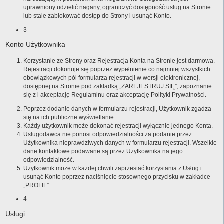
uprawniony udzielić nagany, ograniczyć dostępność usług na Stronie
lub stale zablokować dostęp do Strony i usunąć Konto.
3
Konto Użytkownika
Korzystanie ze Strony oraz Rejestracja Konta na Stronie jest darmowa.
Rejestracji dokonuje się poprzez wypełnienie co najmniej wszystkich
obowiązkowych pól formularza rejestracji w wersji elektronicznej,
dostępnej na Stronie pod zakładką „ZAREJESTRUJ SIĘ”, zapoznanie
się z i akceptację Regulaminu oraz akceptację Polityki Prywatności.
Poprzez dodanie danych w formularzu rejestracji, Użytkownik zgadza
się na ich publiczne wyświetlanie.
Każdy użytkownik może dokonać rejestracji wyłącznie jednego Konta.
Usługodawca nie ponosi odpowiedzialności za podanie przez
Użytkownika nieprawdziwych danych w formularzu rejestracji. Wszelkie
dane kontaktowe podawane są przez Użytkownika na jego
odpowiedzialność.
Użytkownik może w każdej chwili zaprzestać korzystania z Usług i
usunąć Konto poprzez naciśnięcie stosownego przycisku w zakładce
„PROFIL”.
4
Usługi