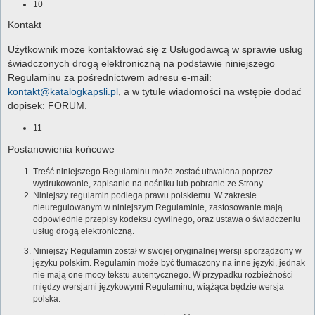
10
Kontakt
Użytkownik może kontaktować się z Usługodawcą w sprawie usług
świadczonych drogą elektroniczną na podstawie niniejszego
Regulaminu za pośrednictwem adresu e-mail:
kontakt@katalogkapsli.pl
, a w tytule wiadomości na wstępie dodać
dopisek: FORUM.
11
Postanowienia końcowe
Treść niniejszego Regulaminu może zostać utrwalona poprzez
wydrukowanie, zapisanie na nośniku lub pobranie ze Strony.
Niniejszy regulamin podlega prawu polskiemu. W zakresie
nieuregulowanym w niniejszym Regulaminie, zastosowanie mają
odpowiednie przepisy kodeksu cywilnego, oraz ustawa o świadczeniu
usług drogą elektroniczną.
Niniejszy Regulamin został w swojej oryginalnej wersji sporządzony w
języku polskim. Regulamin może być tłumaczony na inne języki, jednak
nie mają one mocy tekstu autentycznego. W przypadku rozbieżności
między wersjami językowymi Regulaminu, wiążąca będzie wersja
polska.