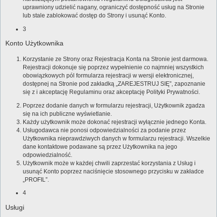
uprawniony udzielić nagany, ograniczyć dostępność usług na Stronie
lub stale zablokować dostęp do Strony i usunąć Konto.
3
Konto Użytkownika
Korzystanie ze Strony oraz Rejestracja Konta na Stronie jest darmowa.
Rejestracji dokonuje się poprzez wypełnienie co najmniej wszystkich
obowiązkowych pól formularza rejestracji w wersji elektronicznej,
dostępnej na Stronie pod zakładką „ZAREJESTRUJ SIĘ”, zapoznanie
się z i akceptację Regulaminu oraz akceptację Polityki Prywatności.
Poprzez dodanie danych w formularzu rejestracji, Użytkownik zgadza
się na ich publiczne wyświetlanie.
Każdy użytkownik może dokonać rejestracji wyłącznie jednego Konta.
Usługodawca nie ponosi odpowiedzialności za podanie przez
Użytkownika nieprawdziwych danych w formularzu rejestracji. Wszelkie
dane kontaktowe podawane są przez Użytkownika na jego
odpowiedzialność.
Użytkownik może w każdej chwili zaprzestać korzystania z Usług i
usunąć Konto poprzez naciśnięcie stosownego przycisku w zakładce
„PROFIL”.
4
Usługi