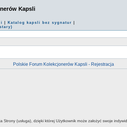
onerów Kapsli
mi
|
Katalog kapsli bez sygnatur
|
stary)
Polskie Forum Kolekcjonerów Kapsli - Rejestracja
ja Strony (usługa), dzięki której Użytkownik może założyć swoje indy