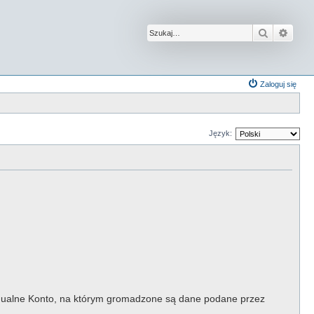
Szukaj
Wysz
Zaloguj się
Język:
widualne Konto, na którym gromadzone są dane podane przez