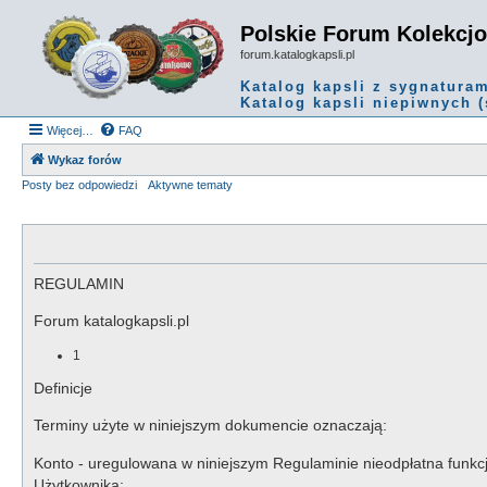
Polskie Forum Kolekcj
forum.katalogkapsli.pl
Katalog kapsli z sygnatura
Katalog kapsli niepiwnych (
Więcej…
FAQ
Wykaz forów
Posty bez odpowiedzi
Aktywne tematy
REGULAMIN
Forum katalogkapsli.pl
1
Definicje
Terminy użyte w niniejszym dokumencie oznaczają:
Konto - uregulowana w niniejszym Regulaminie nieodpłatna funkc
Użytkownika;