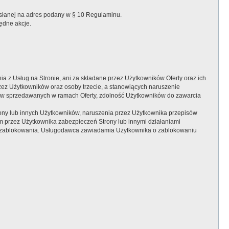
słanej na adres podany w § 10 Regulaminu.
ędne akcje.
 z Usług na Stronie, ani za składane przez Użytkowników Oferty oraz ich
zez Użytkowników oraz osoby trzecie, a stanowiących naruszenie
ów sprzedawanych w ramach Oferty, zdolność Użytkowników do zawarcia
ony lub innych Użytkowników, naruszenia przez Użytkownika przepisów
 przez Użytkownika zabezpieczeń Strony lub innymi działaniami
do zablokowania. Usługodawca zawiadamia Użytkownika o zablokowaniu