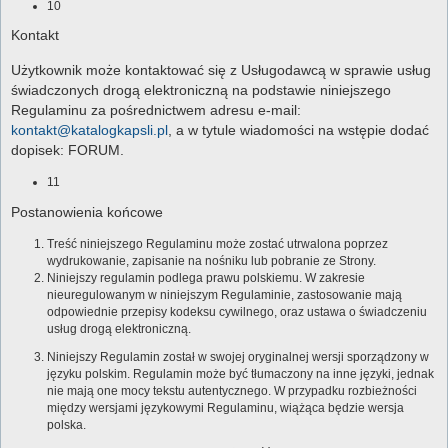
10
Kontakt
Użytkownik może kontaktować się z Usługodawcą w sprawie usług
świadczonych drogą elektroniczną na podstawie niniejszego
Regulaminu za pośrednictwem adresu e-mail:
kontakt@katalogkapsli.pl
, a w tytule wiadomości na wstępie dodać
dopisek: FORUM.
11
Postanowienia końcowe
Treść niniejszego Regulaminu może zostać utrwalona poprzez
wydrukowanie, zapisanie na nośniku lub pobranie ze Strony.
Niniejszy regulamin podlega prawu polskiemu. W zakresie
nieuregulowanym w niniejszym Regulaminie, zastosowanie mają
odpowiednie przepisy kodeksu cywilnego, oraz ustawa o świadczeniu
usług drogą elektroniczną.
Niniejszy Regulamin został w swojej oryginalnej wersji sporządzony w
języku polskim. Regulamin może być tłumaczony na inne języki, jednak
nie mają one mocy tekstu autentycznego. W przypadku rozbieżności
między wersjami językowymi Regulaminu, wiążąca będzie wersja
polska.