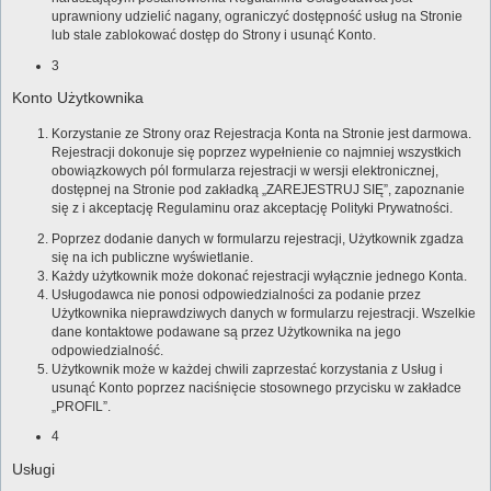
uprawniony udzielić nagany, ograniczyć dostępność usług na Stronie
lub stale zablokować dostęp do Strony i usunąć Konto.
3
Konto Użytkownika
Korzystanie ze Strony oraz Rejestracja Konta na Stronie jest darmowa.
Rejestracji dokonuje się poprzez wypełnienie co najmniej wszystkich
obowiązkowych pól formularza rejestracji w wersji elektronicznej,
dostępnej na Stronie pod zakładką „ZAREJESTRUJ SIĘ”, zapoznanie
się z i akceptację Regulaminu oraz akceptację Polityki Prywatności.
Poprzez dodanie danych w formularzu rejestracji, Użytkownik zgadza
się na ich publiczne wyświetlanie.
Każdy użytkownik może dokonać rejestracji wyłącznie jednego Konta.
Usługodawca nie ponosi odpowiedzialności za podanie przez
Użytkownika nieprawdziwych danych w formularzu rejestracji. Wszelkie
dane kontaktowe podawane są przez Użytkownika na jego
odpowiedzialność.
Użytkownik może w każdej chwili zaprzestać korzystania z Usług i
usunąć Konto poprzez naciśnięcie stosownego przycisku w zakładce
„PROFIL”.
4
Usługi