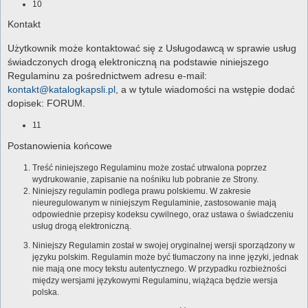
10
Kontakt
Użytkownik może kontaktować się z Usługodawcą w sprawie usług
świadczonych drogą elektroniczną na podstawie niniejszego
Regulaminu za pośrednictwem adresu e-mail:
kontakt@katalogkapsli.pl
, a w tytule wiadomości na wstępie dodać
dopisek: FORUM.
11
Postanowienia końcowe
Treść niniejszego Regulaminu może zostać utrwalona poprzez
wydrukowanie, zapisanie na nośniku lub pobranie ze Strony.
Niniejszy regulamin podlega prawu polskiemu. W zakresie
nieuregulowanym w niniejszym Regulaminie, zastosowanie mają
odpowiednie przepisy kodeksu cywilnego, oraz ustawa o świadczeniu
usług drogą elektroniczną.
Niniejszy Regulamin został w swojej oryginalnej wersji sporządzony w
języku polskim. Regulamin może być tłumaczony na inne języki, jednak
nie mają one mocy tekstu autentycznego. W przypadku rozbieżności
między wersjami językowymi Regulaminu, wiążąca będzie wersja
polska.