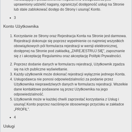
uprawniony udzielić nagany, ograniczyć dostępność usług na Stronie
lub stale zablokować dostęp do Strony i usunąć Konto.
3
Konto Użytkownika
Korzystanie ze Strony oraz Rejestracja Konta na Stronie jest darmowa.
Rejestracji dokonuje się poprzez wypełnienie co najmniej wszystkich
obowiązkowych pól formularza rejestracji w wersji elektronicznej,
dostępnej na Stronie pod zakładką „ZAREJESTRUJ SIĘ”, zapoznanie
się z i akceptację Regulaminu oraz akceptację Polityki Prywatności.
Poprzez dodanie danych w formularzu rejestracji, Użytkownik zgadza
się na ich publiczne wyświetlanie.
Każdy użytkownik może dokonać rejestracji wyłącznie jednego Konta.
Usługodawca nie ponosi odpowiedzialności za podanie przez
Użytkownika nieprawdziwych danych w formularzu rejestracji. Wszelkie
dane kontaktowe podawane są przez Użytkownika na jego
odpowiedzialność.
Użytkownik może w każdej chwili zaprzestać korzystania z Usług i
usunąć Konto poprzez naciśnięcie stosownego przycisku w zakładce
„PROFIL”.
4
Usługi