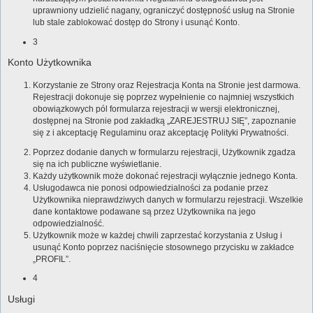
uprawniony udzielić nagany, ograniczyć dostępność usług na Stronie
lub stale zablokować dostęp do Strony i usunąć Konto.
3
Konto Użytkownika
Korzystanie ze Strony oraz Rejestracja Konta na Stronie jest darmowa.
Rejestracji dokonuje się poprzez wypełnienie co najmniej wszystkich
obowiązkowych pól formularza rejestracji w wersji elektronicznej,
dostępnej na Stronie pod zakładką „ZAREJESTRUJ SIĘ”, zapoznanie
się z i akceptację Regulaminu oraz akceptację Polityki Prywatności.
Poprzez dodanie danych w formularzu rejestracji, Użytkownik zgadza
się na ich publiczne wyświetlanie.
Każdy użytkownik może dokonać rejestracji wyłącznie jednego Konta.
Usługodawca nie ponosi odpowiedzialności za podanie przez
Użytkownika nieprawdziwych danych w formularzu rejestracji. Wszelkie
dane kontaktowe podawane są przez Użytkownika na jego
odpowiedzialność.
Użytkownik może w każdej chwili zaprzestać korzystania z Usług i
usunąć Konto poprzez naciśnięcie stosownego przycisku w zakładce
„PROFIL”.
4
Usługi