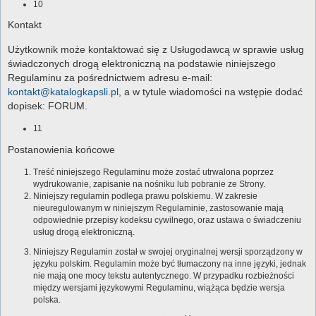
10
Kontakt
Użytkownik może kontaktować się z Usługodawcą w sprawie usług
świadczonych drogą elektroniczną na podstawie niniejszego
Regulaminu za pośrednictwem adresu e-mail:
kontakt@katalogkapsli.pl
, a w tytule wiadomości na wstępie dodać
dopisek: FORUM.
11
Postanowienia końcowe
Treść niniejszego Regulaminu może zostać utrwalona poprzez
wydrukowanie, zapisanie na nośniku lub pobranie ze Strony.
Niniejszy regulamin podlega prawu polskiemu. W zakresie
nieuregulowanym w niniejszym Regulaminie, zastosowanie mają
odpowiednie przepisy kodeksu cywilnego, oraz ustawa o świadczeniu
usług drogą elektroniczną.
Niniejszy Regulamin został w swojej oryginalnej wersji sporządzony w
języku polskim. Regulamin może być tłumaczony na inne języki, jednak
nie mają one mocy tekstu autentycznego. W przypadku rozbieżności
między wersjami językowymi Regulaminu, wiążąca będzie wersja
polska.