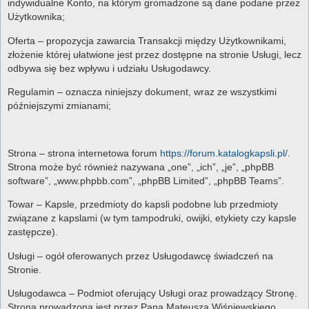
indywidualne Konto, na którym gromadzone są dane podane przez
Użytkownika;
Oferta – propozycja zawarcia Transakcji między Użytkownikami,
złożenie której ułatwione jest przez dostępne na stronie Usługi, lecz
odbywa się bez wpływu i udziału Usługodawcy.
Regulamin – oznacza niniejszy dokument, wraz ze wszystkimi
późniejszymi zmianami;
Strona – strona internetowa forum
https://forum.katalogkapsli.pl/
.
Strona może być również nazywana „one”, „ich”, „je”, „phpBB
software”, „www.phpbb.com”, „phpBB Limited”, „phpBB Teams”.
Towar – Kapsle, przedmioty do kapsli podobne lub przedmioty
związane z kapslami (w tym tampodruki, owijki, etykiety czy kapsle
zastępcze).
Usługi – ogół oferowanych przez Usługodawcę świadczeń na
Stronie.
Usługodawca – Podmiot oferujący Usługi oraz prowadzący Stronę.
Strona prowadzona jest przez Pana Mateusza Wiśniewskiego,