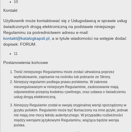
10
Kontakt
Użytkownik może kontaktować się z Usługodawcą w sprawie usług
świadczonych drogą elektroniczną na podstawie niniejszego
Regulaminu za pośrednictwem adresu e-mail:
kontakt@katalogkapsli.pl
, a w tytule wiadomości na wstępie dodać
dopisek: FORUM.
11
Postanowienia końcowe
Treść niniejszego Regulaminu może zostać utrwalona poprzez
wydrukowanie, zapisanie na nośniku lub pobranie ze Strony.
Niniejszy regulamin podlega prawu polskiemu. W zakresie
nieuregulowanym w niniejszym Regulaminie, zastosowanie mają
odpowiednie przepisy kodeksu cywilnego, oraz ustawa o świadczeniu
usług drogą elektroniczną.
Niniejszy Regulamin został w swojej oryginalnej wersji sporządzony w
języku polskim. Regulamin może być tłumaczony na inne języki, jednak
nie mają one mocy tekstu autentycznego. W przypadku rozbieżności
między wersjami językowymi Regulaminu, wiążąca będzie wersja
polska.