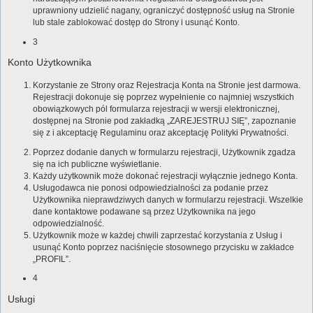
uprawniony udzielić nagany, ograniczyć dostępność usług na Stronie
lub stale zablokować dostęp do Strony i usunąć Konto.
3
Konto Użytkownika
Korzystanie ze Strony oraz Rejestracja Konta na Stronie jest darmowa.
Rejestracji dokonuje się poprzez wypełnienie co najmniej wszystkich
obowiązkowych pól formularza rejestracji w wersji elektronicznej,
dostępnej na Stronie pod zakładką „ZAREJESTRUJ SIĘ”, zapoznanie
się z i akceptację Regulaminu oraz akceptację Polityki Prywatności.
Poprzez dodanie danych w formularzu rejestracji, Użytkownik zgadza
się na ich publiczne wyświetlanie.
Każdy użytkownik może dokonać rejestracji wyłącznie jednego Konta.
Usługodawca nie ponosi odpowiedzialności za podanie przez
Użytkownika nieprawdziwych danych w formularzu rejestracji. Wszelkie
dane kontaktowe podawane są przez Użytkownika na jego
odpowiedzialność.
Użytkownik może w każdej chwili zaprzestać korzystania z Usług i
usunąć Konto poprzez naciśnięcie stosownego przycisku w zakładce
„PROFIL”.
4
Usługi