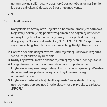
uprawniony udzielić nagany, ograniczyć dostępność usług na Stronie
lub stale zablokować dostęp do Strony i usunąć Konto.
3
Konto Użytkownika
Korzystanie ze Strony oraz Rejestracja Konta na Stronie jest darmowa.
Rejestracji dokonuje się poprzez wypełnienie co najmniej wszystkich
obowiązkowych pól formularza rejestracji w wersji elektronicznej,
dostępnej na Stronie pod zakładką „ZAREJESTRUJ SIĘ”, zapoznanie
się z i akceptację Regulaminu oraz akceptację Polityki Prywatności.
Poprzez dodanie danych w formularzu rejestracji, Użytkownik zgadza
się na ich publiczne wyświetlanie.
Każdy użytkownik może dokonać rejestracji wyłącznie jednego Konta.
Usługodawca nie ponosi odpowiedzialności za podanie przez
Użytkownika nieprawdziwych danych w formularzu rejestracji. Wszelkie
dane kontaktowe podawane są przez Użytkownika na jego
odpowiedzialność.
Użytkownik może w każdej chwili zaprzestać korzystania z Usług i
usunąć Konto poprzez naciśnięcie stosownego przycisku w zakładce
„PROFIL”.
4
Usługi