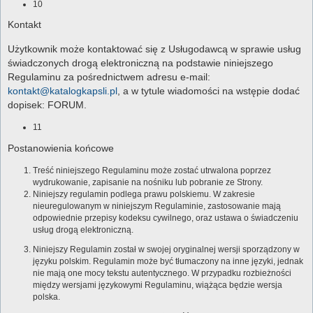
10
Kontakt
Użytkownik może kontaktować się z Usługodawcą w sprawie usług
świadczonych drogą elektroniczną na podstawie niniejszego
Regulaminu za pośrednictwem adresu e-mail:
kontakt@katalogkapsli.pl
, a w tytule wiadomości na wstępie dodać
dopisek: FORUM.
11
Postanowienia końcowe
Treść niniejszego Regulaminu może zostać utrwalona poprzez
wydrukowanie, zapisanie na nośniku lub pobranie ze Strony.
Niniejszy regulamin podlega prawu polskiemu. W zakresie
nieuregulowanym w niniejszym Regulaminie, zastosowanie mają
odpowiednie przepisy kodeksu cywilnego, oraz ustawa o świadczeniu
usług drogą elektroniczną.
Niniejszy Regulamin został w swojej oryginalnej wersji sporządzony w
języku polskim. Regulamin może być tłumaczony na inne języki, jednak
nie mają one mocy tekstu autentycznego. W przypadku rozbieżności
między wersjami językowymi Regulaminu, wiążąca będzie wersja
polska.