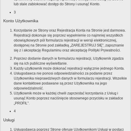
lub stale zablokować dostęp do Strony i usunąć Konto.
3
Konto Użytkownika
Korzystanie ze Strony oraz Rejestracja Konta na Stronie jest darmowa.
Rejestracji dokonuje się poprzez wypełnienie co najmniej wszystkich
obowiązkowych pól formularza rejestracji w wersji elektronicznej,
dostępnej na Stronie pod zakładką „ZAREJESTRUJ SIĘ”, zapoznanie
się z i akceptację Regulaminu oraz akceptację Polityki Prywatności.
Poprzez dodanie danych w formularzu rejestracji, Użytkownik zgadza
się na ich publiczne wyświetlanie.
Każdy użytkownik może dokonać rejestracji wyłącznie jednego Konta.
Usługodawca nie ponosi odpowiedzialności za podanie przez
Użytkownika nieprawdziwych danych w formularzu rejestracji. Wszelkie
dane kontaktowe podawane są przez Użytkownika na jego
odpowiedzialność.
Użytkownik może w każdej chwili zaprzestać korzystania z Usług i
usunąć Konto poprzez naciśnięcie stosownego przycisku w zakładce
„PROFIL”.
4
Usługi
Usługodawca poprzez Stronę oferuje Użytkownikom Usługi w postaci