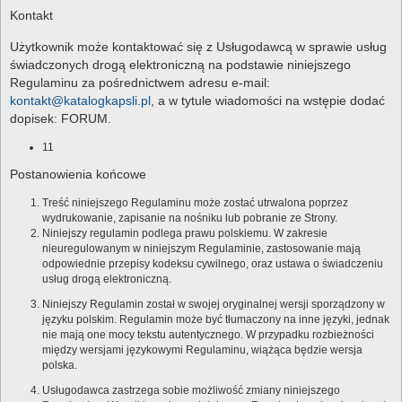
Kontakt
Użytkownik może kontaktować się z Usługodawcą w sprawie usług
świadczonych drogą elektroniczną na podstawie niniejszego
Regulaminu za pośrednictwem adresu e-mail:
kontakt@katalogkapsli.pl
, a w tytule wiadomości na wstępie dodać
dopisek: FORUM.
11
Postanowienia końcowe
Treść niniejszego Regulaminu może zostać utrwalona poprzez
wydrukowanie, zapisanie na nośniku lub pobranie ze Strony.
Niniejszy regulamin podlega prawu polskiemu. W zakresie
nieuregulowanym w niniejszym Regulaminie, zastosowanie mają
odpowiednie przepisy kodeksu cywilnego, oraz ustawa o świadczeniu
usług drogą elektroniczną.
Niniejszy Regulamin został w swojej oryginalnej wersji sporządzony w
języku polskim. Regulamin może być tłumaczony na inne języki, jednak
nie mają one mocy tekstu autentycznego. W przypadku rozbieżności
między wersjami językowymi Regulaminu, wiążąca będzie wersja
polska.
Usługodawca zastrzega sobie możliwość zmiany niniejszego