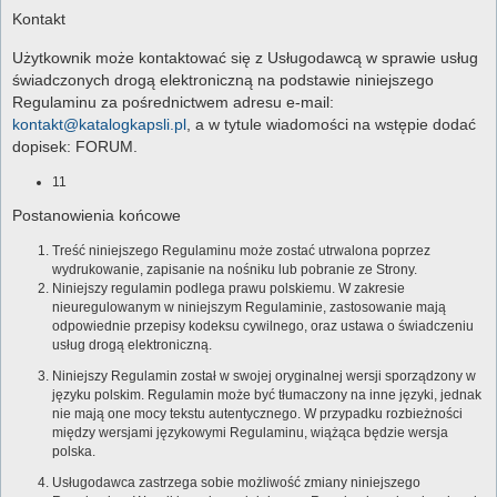
Kontakt
Użytkownik może kontaktować się z Usługodawcą w sprawie usług
świadczonych drogą elektroniczną na podstawie niniejszego
Regulaminu za pośrednictwem adresu e-mail:
kontakt@katalogkapsli.pl
, a w tytule wiadomości na wstępie dodać
dopisek: FORUM.
11
Postanowienia końcowe
Treść niniejszego Regulaminu może zostać utrwalona poprzez
wydrukowanie, zapisanie na nośniku lub pobranie ze Strony.
Niniejszy regulamin podlega prawu polskiemu. W zakresie
nieuregulowanym w niniejszym Regulaminie, zastosowanie mają
odpowiednie przepisy kodeksu cywilnego, oraz ustawa o świadczeniu
usług drogą elektroniczną.
Niniejszy Regulamin został w swojej oryginalnej wersji sporządzony w
języku polskim. Regulamin może być tłumaczony na inne języki, jednak
nie mają one mocy tekstu autentycznego. W przypadku rozbieżności
między wersjami językowymi Regulaminu, wiążąca będzie wersja
polska.
Usługodawca zastrzega sobie możliwość zmiany niniejszego