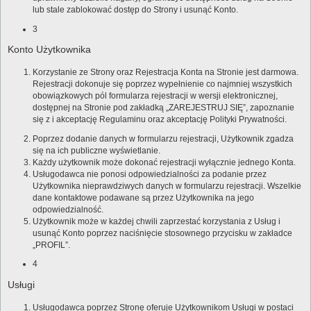
lub stale zablokować dostęp do Strony i usunąć Konto.
3
Konto Użytkownika
Korzystanie ze Strony oraz Rejestracja Konta na Stronie jest darmowa.
Rejestracji dokonuje się poprzez wypełnienie co najmniej wszystkich
obowiązkowych pól formularza rejestracji w wersji elektronicznej,
dostępnej na Stronie pod zakładką „ZAREJESTRUJ SIĘ”, zapoznanie
się z i akceptację Regulaminu oraz akceptację Polityki Prywatności.
Poprzez dodanie danych w formularzu rejestracji, Użytkownik zgadza
się na ich publiczne wyświetlanie.
Każdy użytkownik może dokonać rejestracji wyłącznie jednego Konta.
Usługodawca nie ponosi odpowiedzialności za podanie przez
Użytkownika nieprawdziwych danych w formularzu rejestracji. Wszelkie
dane kontaktowe podawane są przez Użytkownika na jego
odpowiedzialność.
Użytkownik może w każdej chwili zaprzestać korzystania z Usług i
usunąć Konto poprzez naciśnięcie stosownego przycisku w zakładce
„PROFIL”.
4
Usługi
Usługodawca poprzez Stronę oferuje Użytkownikom Usługi w postaci