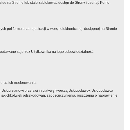
g na Stronie lub stale zablokować dostęp do Strony i usunąć Konto.
h pól formularza rejestracji w wersji elektronicznej, dostępnej na Stronie
 podawane są przez Użytkownika na jego odpowiedzialność.
y oraz ich moderowania.
ch Usług stanowi przejawi inicjatywę twórczą Usługodawcy. Usługodawca
 jakichkolwiek odszkodowań, zadośćuczynienia, roszczenia o naprawienie