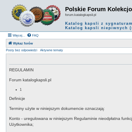
Polskie Forum Kolekcj
forum.katalogkapsli.pl
Katalog kapsli z sygnatura
Katalog kapsli niepiwnych (
Więcej…
FAQ
Wykaz forów
Posty bez odpowiedzi
Aktywne tematy
REGULAMIN
Forum katalogkapsli.pl
1
Definicje
Terminy użyte w niniejszym dokumencie oznaczają:
Konto - uregulowana w niniejszym Regulaminie nieodpłatna funkc
Użytkownika;