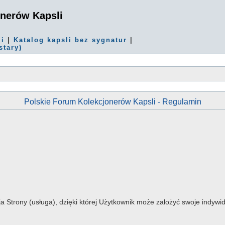
onerów Kapsli
mi
|
Katalog kapsli bez sygnatur
|
stary)
Polskie Forum Kolekcjonerów Kapsli - Regulamin
ja Strony (usługa), dzięki której Użytkownik może założyć swoje indy