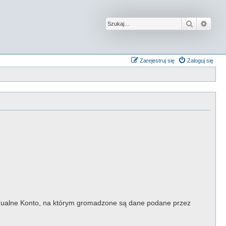
Szukaj
Wysz
Zarejestruj się
Zaloguj się
widualne Konto, na którym gromadzone są dane podane przez