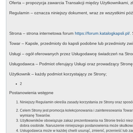
Oferta – propozycja zawarcia Transakcji między Użytkownikami, zł
Regulamin – oznacza niniejszy dokument, wraz ze wszystkimi póź
Strona – strona internetowa forum
https://forum.katalogkapsli.pl/
.
Towar – Kapsle, przedmioty do kapsli podobne lub przedmioty zwią
Usługi – ogół oferowanych przez Usługodawcę świadczeń na Stro
Usługodawca – Podmiot oferujący Usługi oraz prowadzący Stronę
Użytkownik – każdy podmiot korzystający ze Strony;
2
Postanowienia wstępne
Niniejszy Regulamin określa zasady korzystania ze Strony oraz spo
Celem Strony jest promocja kolekcjonowania i zainteresowania Tow
wymianę Towarów.
Użytkowników obowiązuje zakaz prezentowania na Stronie treści nie
dobra osobiste. Naruszenie niniejszego postanowienia może skutko
Usługodawca może w każdej chwili usunąć, zmienić, przenieść lub zam