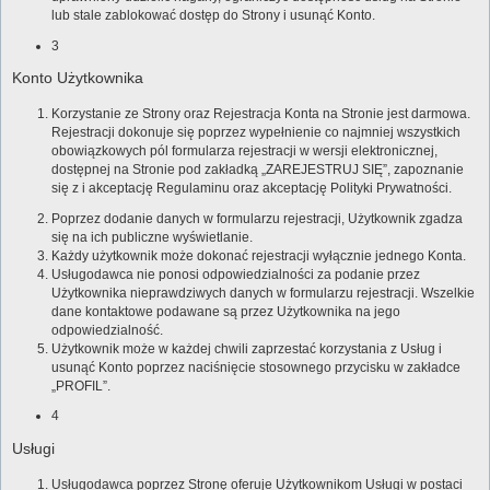
lub stale zablokować dostęp do Strony i usunąć Konto.
3
Konto Użytkownika
Korzystanie ze Strony oraz Rejestracja Konta na Stronie jest darmowa.
Rejestracji dokonuje się poprzez wypełnienie co najmniej wszystkich
obowiązkowych pól formularza rejestracji w wersji elektronicznej,
dostępnej na Stronie pod zakładką „ZAREJESTRUJ SIĘ”, zapoznanie
się z i akceptację Regulaminu oraz akceptację Polityki Prywatności.
Poprzez dodanie danych w formularzu rejestracji, Użytkownik zgadza
się na ich publiczne wyświetlanie.
Każdy użytkownik może dokonać rejestracji wyłącznie jednego Konta.
Usługodawca nie ponosi odpowiedzialności za podanie przez
Użytkownika nieprawdziwych danych w formularzu rejestracji. Wszelkie
dane kontaktowe podawane są przez Użytkownika na jego
odpowiedzialność.
Użytkownik może w każdej chwili zaprzestać korzystania z Usług i
usunąć Konto poprzez naciśnięcie stosownego przycisku w zakładce
„PROFIL”.
4
Usługi
Usługodawca poprzez Stronę oferuje Użytkownikom Usługi w postaci