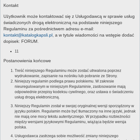
Kontakt
Użytkownik może kontaktować się z Usługodawcą w sprawie usług
świadczonych drogą elektroniczną na podstawie niniejszego
Regulaminu za pośrednictwem adresu e-mail:
kontakt@katalogkapsli.pl
, a w tytule wiadomości na wstępie dodać
dopisek: FORUM.
11
Postanowienia końcowe
Treść niniejszego Regulaminu może zostać utrwalona poprzez
wydrukowanie, zapisanie na nośniku lub pobranie ze Strony.
Niniejszy regulamin podlega prawu polskiemu. W zakresie
nieuregulowanym w niniejszym Regulaminie, zastosowanie mają
odpowiednie przepisy kodeksu cywilnego, oraz ustawa o świadczeniu
usług drogą elektroniczną.
Niniejszy Regulamin został w swojej oryginalnej wersji sporządzony w
języku polskim. Regulamin może być tłumaczony na inne języki, jednak
nie mają one mocy tekstu autentycznego. W przypadku rozbieżności
między wersjami językowymi Regulaminu, wiążąca będzie wersja
polska.
Usługodawca zastrzega sobie możliwość zmiany niniejszego