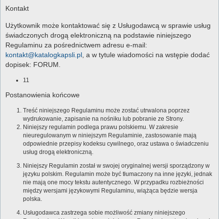
Kontakt
Użytkownik może kontaktować się z Usługodawcą w sprawie usług
świadczonych drogą elektroniczną na podstawie niniejszego
Regulaminu za pośrednictwem adresu e-mail:
kontakt@katalogkapsli.pl
, a w tytule wiadomości na wstępie dodać
dopisek: FORUM.
11
Postanowienia końcowe
Treść niniejszego Regulaminu może zostać utrwalona poprzez
wydrukowanie, zapisanie na nośniku lub pobranie ze Strony.
Niniejszy regulamin podlega prawu polskiemu. W zakresie
nieuregulowanym w niniejszym Regulaminie, zastosowanie mają
odpowiednie przepisy kodeksu cywilnego, oraz ustawa o świadczeniu
usług drogą elektroniczną.
Niniejszy Regulamin został w swojej oryginalnej wersji sporządzony w
języku polskim. Regulamin może być tłumaczony na inne języki, jednak
nie mają one mocy tekstu autentycznego. W przypadku rozbieżności
między wersjami językowymi Regulaminu, wiążąca będzie wersja
polska.
Usługodawca zastrzega sobie możliwość zmiany niniejszego