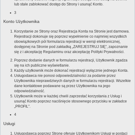
lub stale zablokować dostęp do Strony i usunąć Konto.
3
Konto Użytkownika
Korzystanie ze Strony oraz Rejestracja Konta na Stronie jest darmowa.
Rejestracji dokonuje się poprzez wypełnienie co najmniej wszystkich
obowiązkowych pól formularza rejestracji w wersji elektronicznej,
dostępnej na Stronie pod zakładką „ZAREJESTRUJ SIĘ”, zapoznanie
się z i akceptację Regulaminu oraz akceptację Polityki Prywatności.
Poprzez dodanie danych w formularzu rejestracji, Użytkownik zgadza
się na ich publiczne wyświetlanie.
Każdy użytkownik może dokonać rejestracji wyłącznie jednego Konta.
Usługodawca nie ponosi odpowiedzialności za podanie przez
Użytkownika nieprawdziwych danych w formularzu rejestracji. Wszelkie
dane kontaktowe podawane są przez Użytkownika na jego
odpowiedzialność.
Użytkownik może w każdej chwili zaprzestać korzystania z Usług i
usunąć Konto poprzez naciśnięcie stosownego przycisku w zakładce
„PROFIL”.
4
Usługi
Usługodawca poprzez Stronę oferuje Użytkownikom Usługi w postaci