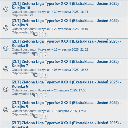
[ZLT] Zielona Liga Typerów XXXII (Ekstraklasa - Jesień 2025) -
Kolejka 10
Ostatni post autor:
Krzysiek
«
30 września 2025, 16:44
Odpowiedzi:
29
[ZLT] Zielona Liga Typerów XXXII (Ekstraklasa - Jesień 2025) -
Kolejka 9
Ostatni post autor:
Krzysiek
«
22 września 2025, 19:10
Odpowiedzi:
30
1
2
[ZLT] Zielona Liga Typerów XXXII (Ekstraklasa - Jesień 2025) -
Kolejka 8
Ostatni post autor:
Krzysiek
«
15 września 2025, 21:32
Odpowiedzi:
31
1
2
[ZLT] Zielona Liga Typerów XXXII (Ekstraklasa - Jesień 2025) -
Kolejka 7
Ostatni post autor:
Krzysiek
«
05 września 2025, 19:52
Odpowiedzi:
32
1
2
[ZLT] Zielona Liga Typerów XXXII (Ekstraklasa - Jesień 2025) -
Kolejka 6
Ostatni post autor:
Krzysiek
«
26 sierpnia 2025, 17:58
Odpowiedzi:
31
1
2
[ZLT] Zielona Liga Typerów XXXII (Ekstraklasa - Jesień 2025) -
Kolejka 5
Ostatni post autor:
Krzysiek
«
18 sierpnia 2025, 17:37
Odpowiedzi:
32
1
2
[ZLT] Zielona Liga Typerów XXXII (Ekstraklasa - Jesień 2025) -
Kolejka 4