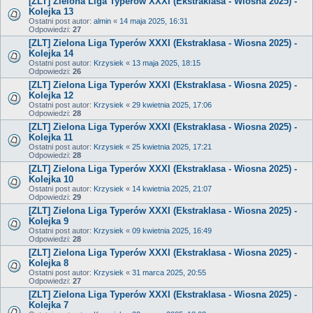
[ZLT] Zielona Liga Typerów XXXI (Ekstraklasa - Wiosna 2025) -
Kolejka 13
Ostatni post autor:
almin
«
14 maja 2025, 16:31
Odpowiedzi:
27
[ZLT] Zielona Liga Typerów XXXI (Ekstraklasa - Wiosna 2025) -
Kolejka 14
Ostatni post autor:
Krzysiek
«
13 maja 2025, 18:15
Odpowiedzi:
26
[ZLT] Zielona Liga Typerów XXXI (Ekstraklasa - Wiosna 2025) -
Kolejka 12
Ostatni post autor:
Krzysiek
«
29 kwietnia 2025, 17:06
Odpowiedzi:
28
[ZLT] Zielona Liga Typerów XXXI (Ekstraklasa - Wiosna 2025) -
Kolejka 11
Ostatni post autor:
Krzysiek
«
25 kwietnia 2025, 17:21
Odpowiedzi:
28
[ZLT] Zielona Liga Typerów XXXI (Ekstraklasa - Wiosna 2025) -
Kolejka 10
Ostatni post autor:
Krzysiek
«
14 kwietnia 2025, 21:07
Odpowiedzi:
29
[ZLT] Zielona Liga Typerów XXXI (Ekstraklasa - Wiosna 2025) -
Kolejka 9
Ostatni post autor:
Krzysiek
«
09 kwietnia 2025, 16:49
Odpowiedzi:
28
[ZLT] Zielona Liga Typerów XXXI (Ekstraklasa - Wiosna 2025) -
Kolejka 8
Ostatni post autor:
Krzysiek
«
31 marca 2025, 20:55
Odpowiedzi:
27
[ZLT] Zielona Liga Typerów XXXI (Ekstraklasa - Wiosna 2025) -
Kolejka 7