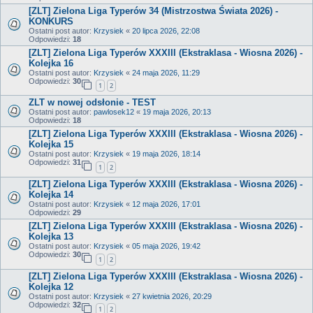
[ZLT] Zielona Liga Typerów 34 (Mistrzostwa Świata 2026) -
KONKURS
Ostatni post autor:
Krzysiek
«
20 lipca 2026, 22:08
Odpowiedzi:
18
[ZLT] Zielona Liga Typerów XXXIII (Ekstraklasa - Wiosna 2026) -
Kolejka 16
Ostatni post autor:
Krzysiek
«
24 maja 2026, 11:29
Odpowiedzi:
30
1
2
ZLT w nowej odsłonie - TEST
Ostatni post autor:
pawlosek12
«
19 maja 2026, 20:13
Odpowiedzi:
18
[ZLT] Zielona Liga Typerów XXXIII (Ekstraklasa - Wiosna 2026) -
Kolejka 15
Ostatni post autor:
Krzysiek
«
19 maja 2026, 18:14
Odpowiedzi:
31
1
2
[ZLT] Zielona Liga Typerów XXXIII (Ekstraklasa - Wiosna 2026) -
Kolejka 14
Ostatni post autor:
Krzysiek
«
12 maja 2026, 17:01
Odpowiedzi:
29
[ZLT] Zielona Liga Typerów XXXIII (Ekstraklasa - Wiosna 2026) -
Kolejka 13
Ostatni post autor:
Krzysiek
«
05 maja 2026, 19:42
Odpowiedzi:
30
1
2
[ZLT] Zielona Liga Typerów XXXIII (Ekstraklasa - Wiosna 2026) -
Kolejka 12
Ostatni post autor:
Krzysiek
«
27 kwietnia 2026, 20:29
Odpowiedzi:
32
1
2