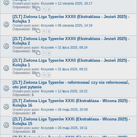
Ostatni post autor:
Krzysiek
«
12 sierpnia 2025, 18:17
Odpowiedzi:
32
1
2
[ZLT] Zielona Liga Typerów XXXII (Ekstraklasa - Jesień 2025) -
Kolejka 3
Ostatni post autor:
Krzysiek
«
05 sierpnia 2025, 14:18
Odpowiedzi:
33
1
2
[ZLT] Zielona Liga Typerów XXXII (Ekstraklasa - Jesień 2025) -
Kolejka 2
Ostatni post autor:
Krzysiek
«
31 lipca 2025, 08:24
Odpowiedzi:
31
1
2
[ZLT] Zielona Liga Typerów XXXII (Ekstraklasa - Jesień 2025) -
Kolejka 1
Ostatni post autor:
Krzysiek
«
31 lipca 2025, 08:22
Odpowiedzi:
33
1
2
[ZLT] Zielona Liga Typerów - reformować czy nie reformować,
oto jest pytanie
Ostatni post autor:
Krzysiek
«
12 lipca 2025, 19:22
Odpowiedzi:
5
[ZLT] Zielona Liga Typerów XXXI (Ekstraklasa - Wiosna 2025) -
Kolejka 16
Ostatni post autor:
Krzysiek
«
26 maja 2025, 20:58
Odpowiedzi:
24
[ZLT] Zielona Liga Typerów XXXI (Ekstraklasa - Wiosna 2025) -
Kolejka 15
Ostatni post autor:
Krzysiek
«
20 maja 2025, 19:11
Odpowiedzi:
26