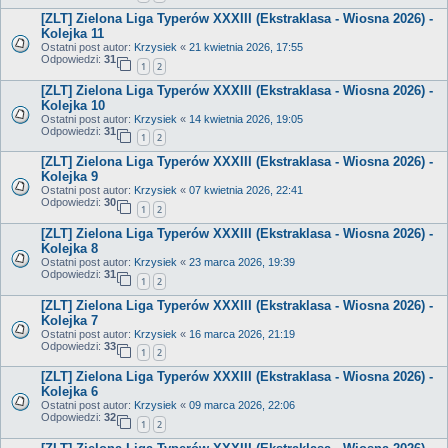
[ZLT] Zielona Liga Typerów XXXIII (Ekstraklasa - Wiosna 2026) -
Kolejka 11
Ostatni post autor:
Krzysiek
«
21 kwietnia 2026, 17:55
Odpowiedzi:
31
1
2
[ZLT] Zielona Liga Typerów XXXIII (Ekstraklasa - Wiosna 2026) -
Kolejka 10
Ostatni post autor:
Krzysiek
«
14 kwietnia 2026, 19:05
Odpowiedzi:
31
1
2
[ZLT] Zielona Liga Typerów XXXIII (Ekstraklasa - Wiosna 2026) -
Kolejka 9
Ostatni post autor:
Krzysiek
«
07 kwietnia 2026, 22:41
Odpowiedzi:
30
1
2
[ZLT] Zielona Liga Typerów XXXIII (Ekstraklasa - Wiosna 2026) -
Kolejka 8
Ostatni post autor:
Krzysiek
«
23 marca 2026, 19:39
Odpowiedzi:
31
1
2
[ZLT] Zielona Liga Typerów XXXIII (Ekstraklasa - Wiosna 2026) -
Kolejka 7
Ostatni post autor:
Krzysiek
«
16 marca 2026, 21:19
Odpowiedzi:
33
1
2
[ZLT] Zielona Liga Typerów XXXIII (Ekstraklasa - Wiosna 2026) -
Kolejka 6
Ostatni post autor:
Krzysiek
«
09 marca 2026, 22:06
Odpowiedzi:
32
1
2