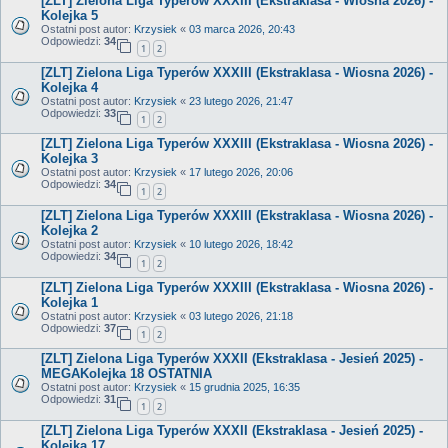
[ZLT] Zielona Liga Typerów XXXIII (Ekstraklasa - Wiosna 2026) -
Kolejka 5
Ostatni post autor:
Krzysiek
«
03 marca 2026, 20:43
Odpowiedzi:
34
1
2
[ZLT] Zielona Liga Typerów XXXIII (Ekstraklasa - Wiosna 2026) -
Kolejka 4
Ostatni post autor:
Krzysiek
«
23 lutego 2026, 21:47
Odpowiedzi:
33
1
2
[ZLT] Zielona Liga Typerów XXXIII (Ekstraklasa - Wiosna 2026) -
Kolejka 3
Ostatni post autor:
Krzysiek
«
17 lutego 2026, 20:06
Odpowiedzi:
34
1
2
[ZLT] Zielona Liga Typerów XXXIII (Ekstraklasa - Wiosna 2026) -
Kolejka 2
Ostatni post autor:
Krzysiek
«
10 lutego 2026, 18:42
Odpowiedzi:
34
1
2
[ZLT] Zielona Liga Typerów XXXIII (Ekstraklasa - Wiosna 2026) -
Kolejka 1
Ostatni post autor:
Krzysiek
«
03 lutego 2026, 21:18
Odpowiedzi:
37
1
2
[ZLT] Zielona Liga Typerów XXXII (Ekstraklasa - Jesień 2025) -
MEGAKolejka 18 OSTATNIA
Ostatni post autor:
Krzysiek
«
15 grudnia 2025, 16:35
Odpowiedzi:
31
1
2
[ZLT] Zielona Liga Typerów XXXII (Ekstraklasa - Jesień 2025) -
Kolejka 17