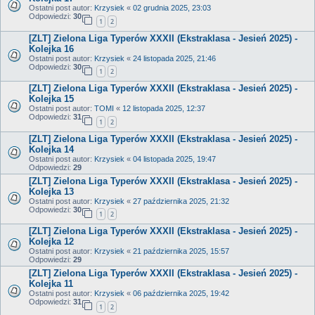
Ostatni post autor:
Krzysiek
«
02 grudnia 2025, 23:03
Odpowiedzi:
30
1
2
[ZLT] Zielona Liga Typerów XXXII (Ekstraklasa - Jesień 2025) -
Kolejka 16
Ostatni post autor:
Krzysiek
«
24 listopada 2025, 21:46
Odpowiedzi:
30
1
2
[ZLT] Zielona Liga Typerów XXXII (Ekstraklasa - Jesień 2025) -
Kolejka 15
Ostatni post autor:
TOMI
«
12 listopada 2025, 12:37
Odpowiedzi:
31
1
2
[ZLT] Zielona Liga Typerów XXXII (Ekstraklasa - Jesień 2025) -
Kolejka 14
Ostatni post autor:
Krzysiek
«
04 listopada 2025, 19:47
Odpowiedzi:
29
[ZLT] Zielona Liga Typerów XXXII (Ekstraklasa - Jesień 2025) -
Kolejka 13
Ostatni post autor:
Krzysiek
«
27 października 2025, 21:32
Odpowiedzi:
30
1
2
[ZLT] Zielona Liga Typerów XXXII (Ekstraklasa - Jesień 2025) -
Kolejka 12
Ostatni post autor:
Krzysiek
«
21 października 2025, 15:57
Odpowiedzi:
29
[ZLT] Zielona Liga Typerów XXXII (Ekstraklasa - Jesień 2025) -
Kolejka 11
Ostatni post autor:
Krzysiek
«
06 października 2025, 19:42
Odpowiedzi:
31
1
2