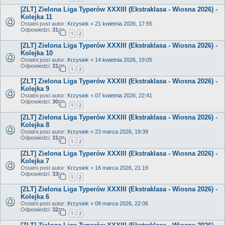
[ZLT] Zielona Liga Typerów XXXIII (Ekstraklasa - Wiosna 2026) -
Kolejka 11
Ostatni post autor:
Krzysiek
«
21 kwietnia 2026, 17:55
Odpowiedzi:
31
1
2
[ZLT] Zielona Liga Typerów XXXIII (Ekstraklasa - Wiosna 2026) -
Kolejka 10
Ostatni post autor:
Krzysiek
«
14 kwietnia 2026, 19:05
Odpowiedzi:
31
1
2
[ZLT] Zielona Liga Typerów XXXIII (Ekstraklasa - Wiosna 2026) -
Kolejka 9
Ostatni post autor:
Krzysiek
«
07 kwietnia 2026, 22:41
Odpowiedzi:
30
1
2
[ZLT] Zielona Liga Typerów XXXIII (Ekstraklasa - Wiosna 2026) -
Kolejka 8
Ostatni post autor:
Krzysiek
«
23 marca 2026, 19:39
Odpowiedzi:
31
1
2
[ZLT] Zielona Liga Typerów XXXIII (Ekstraklasa - Wiosna 2026) -
Kolejka 7
Ostatni post autor:
Krzysiek
«
16 marca 2026, 21:19
Odpowiedzi:
33
1
2
[ZLT] Zielona Liga Typerów XXXIII (Ekstraklasa - Wiosna 2026) -
Kolejka 6
Ostatni post autor:
Krzysiek
«
09 marca 2026, 22:06
Odpowiedzi:
32
1
2