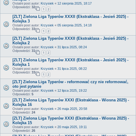
Ostatni post autor:
Krzysiek
«
12 sierpnia 2025, 18:17
Odpowiedzi:
32
1
2
[ZLT] Zielona Liga Typerów XXXII (Ekstraklasa - Jesień 2025) -
Kolejka 3
Ostatni post autor:
Krzysiek
«
05 sierpnia 2025, 14:18
Odpowiedzi:
33
1
2
[ZLT] Zielona Liga Typerów XXXII (Ekstraklasa - Jesień 2025) -
Kolejka 2
Ostatni post autor:
Krzysiek
«
31 lipca 2025, 08:24
Odpowiedzi:
31
1
2
[ZLT] Zielona Liga Typerów XXXII (Ekstraklasa - Jesień 2025) -
Kolejka 1
Ostatni post autor:
Krzysiek
«
31 lipca 2025, 08:22
Odpowiedzi:
33
1
2
[ZLT] Zielona Liga Typerów - reformować czy nie reformować,
oto jest pytanie
Ostatni post autor:
Krzysiek
«
12 lipca 2025, 19:22
Odpowiedzi:
5
[ZLT] Zielona Liga Typerów XXXI (Ekstraklasa - Wiosna 2025) -
Kolejka 16
Ostatni post autor:
Krzysiek
«
26 maja 2025, 20:58
Odpowiedzi:
24
[ZLT] Zielona Liga Typerów XXXI (Ekstraklasa - Wiosna 2025) -
Kolejka 15
Ostatni post autor:
Krzysiek
«
20 maja 2025, 19:11
Odpowiedzi:
26