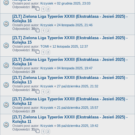
Ostatni post autor:
Krzysiek
«
02 grudnia 2025, 23:03
Odpowiedzi:
30
1
2
[ZLT] Zielona Liga Typerów XXXII (Ekstraklasa - Jesień 2025) -
Kolejka 16
Ostatni post autor:
Krzysiek
«
24 listopada 2025, 21:46
Odpowiedzi:
30
1
2
[ZLT] Zielona Liga Typerów XXXII (Ekstraklasa - Jesień 2025) -
Kolejka 15
Ostatni post autor:
TOMI
«
12 listopada 2025, 12:37
Odpowiedzi:
31
1
2
[ZLT] Zielona Liga Typerów XXXII (Ekstraklasa - Jesień 2025) -
Kolejka 14
Ostatni post autor:
Krzysiek
«
04 listopada 2025, 19:47
Odpowiedzi:
29
[ZLT] Zielona Liga Typerów XXXII (Ekstraklasa - Jesień 2025) -
Kolejka 13
Ostatni post autor:
Krzysiek
«
27 października 2025, 21:32
Odpowiedzi:
30
1
2
[ZLT] Zielona Liga Typerów XXXII (Ekstraklasa - Jesień 2025) -
Kolejka 12
Ostatni post autor:
Krzysiek
«
21 października 2025, 15:57
Odpowiedzi:
29
[ZLT] Zielona Liga Typerów XXXII (Ekstraklasa - Jesień 2025) -
Kolejka 11
Ostatni post autor:
Krzysiek
«
06 października 2025, 19:42
Odpowiedzi:
31
1
2