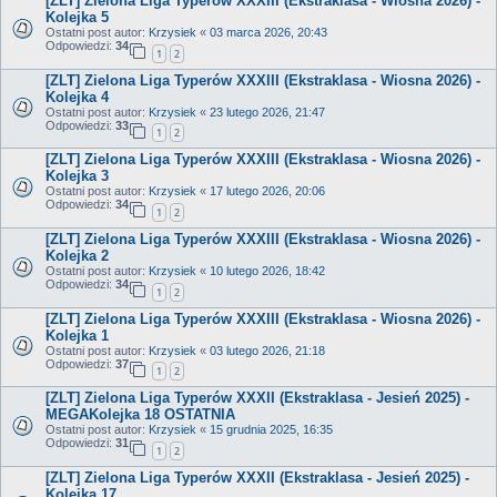
[ZLT] Zielona Liga Typerów XXXIII (Ekstraklasa - Wiosna 2026) -
Kolejka 5
Ostatni post autor:
Krzysiek
«
03 marca 2026, 20:43
Odpowiedzi:
34
1
2
[ZLT] Zielona Liga Typerów XXXIII (Ekstraklasa - Wiosna 2026) -
Kolejka 4
Ostatni post autor:
Krzysiek
«
23 lutego 2026, 21:47
Odpowiedzi:
33
1
2
[ZLT] Zielona Liga Typerów XXXIII (Ekstraklasa - Wiosna 2026) -
Kolejka 3
Ostatni post autor:
Krzysiek
«
17 lutego 2026, 20:06
Odpowiedzi:
34
1
2
[ZLT] Zielona Liga Typerów XXXIII (Ekstraklasa - Wiosna 2026) -
Kolejka 2
Ostatni post autor:
Krzysiek
«
10 lutego 2026, 18:42
Odpowiedzi:
34
1
2
[ZLT] Zielona Liga Typerów XXXIII (Ekstraklasa - Wiosna 2026) -
Kolejka 1
Ostatni post autor:
Krzysiek
«
03 lutego 2026, 21:18
Odpowiedzi:
37
1
2
[ZLT] Zielona Liga Typerów XXXII (Ekstraklasa - Jesień 2025) -
MEGAKolejka 18 OSTATNIA
Ostatni post autor:
Krzysiek
«
15 grudnia 2025, 16:35
Odpowiedzi:
31
1
2
[ZLT] Zielona Liga Typerów XXXII (Ekstraklasa - Jesień 2025) -
Kolejka 17