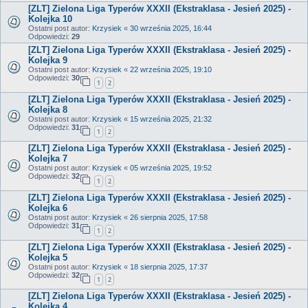
[ZLT] Zielona Liga Typerów XXXII (Ekstraklasa - Jesień 2025) -
Kolejka 10
Ostatni post autor:
Krzysiek
«
30 września 2025, 16:44
Odpowiedzi:
29
[ZLT] Zielona Liga Typerów XXXII (Ekstraklasa - Jesień 2025) -
Kolejka 9
Ostatni post autor:
Krzysiek
«
22 września 2025, 19:10
Odpowiedzi:
30
1
2
[ZLT] Zielona Liga Typerów XXXII (Ekstraklasa - Jesień 2025) -
Kolejka 8
Ostatni post autor:
Krzysiek
«
15 września 2025, 21:32
Odpowiedzi:
31
1
2
[ZLT] Zielona Liga Typerów XXXII (Ekstraklasa - Jesień 2025) -
Kolejka 7
Ostatni post autor:
Krzysiek
«
05 września 2025, 19:52
Odpowiedzi:
32
1
2
[ZLT] Zielona Liga Typerów XXXII (Ekstraklasa - Jesień 2025) -
Kolejka 6
Ostatni post autor:
Krzysiek
«
26 sierpnia 2025, 17:58
Odpowiedzi:
31
1
2
[ZLT] Zielona Liga Typerów XXXII (Ekstraklasa - Jesień 2025) -
Kolejka 5
Ostatni post autor:
Krzysiek
«
18 sierpnia 2025, 17:37
Odpowiedzi:
32
1
2
[ZLT] Zielona Liga Typerów XXXII (Ekstraklasa - Jesień 2025) -
Kolejka 4