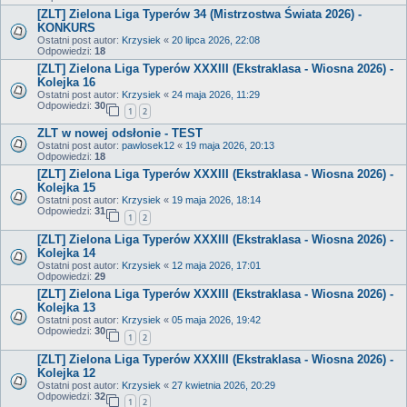
[ZLT] Zielona Liga Typerów 34 (Mistrzostwa Świata 2026) -
KONKURS
Ostatni post autor:
Krzysiek
«
20 lipca 2026, 22:08
Odpowiedzi:
18
[ZLT] Zielona Liga Typerów XXXIII (Ekstraklasa - Wiosna 2026) -
Kolejka 16
Ostatni post autor:
Krzysiek
«
24 maja 2026, 11:29
Odpowiedzi:
30
1
2
ZLT w nowej odsłonie - TEST
Ostatni post autor:
pawlosek12
«
19 maja 2026, 20:13
Odpowiedzi:
18
[ZLT] Zielona Liga Typerów XXXIII (Ekstraklasa - Wiosna 2026) -
Kolejka 15
Ostatni post autor:
Krzysiek
«
19 maja 2026, 18:14
Odpowiedzi:
31
1
2
[ZLT] Zielona Liga Typerów XXXIII (Ekstraklasa - Wiosna 2026) -
Kolejka 14
Ostatni post autor:
Krzysiek
«
12 maja 2026, 17:01
Odpowiedzi:
29
[ZLT] Zielona Liga Typerów XXXIII (Ekstraklasa - Wiosna 2026) -
Kolejka 13
Ostatni post autor:
Krzysiek
«
05 maja 2026, 19:42
Odpowiedzi:
30
1
2
[ZLT] Zielona Liga Typerów XXXIII (Ekstraklasa - Wiosna 2026) -
Kolejka 12
Ostatni post autor:
Krzysiek
«
27 kwietnia 2026, 20:29
Odpowiedzi:
32
1
2