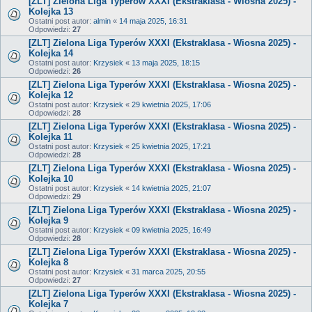
[ZLT] Zielona Liga Typerów XXXI (Ekstraklasa - Wiosna 2025) -
Kolejka 13
Ostatni post autor:
almin
«
14 maja 2025, 16:31
Odpowiedzi:
27
[ZLT] Zielona Liga Typerów XXXI (Ekstraklasa - Wiosna 2025) -
Kolejka 14
Ostatni post autor:
Krzysiek
«
13 maja 2025, 18:15
Odpowiedzi:
26
[ZLT] Zielona Liga Typerów XXXI (Ekstraklasa - Wiosna 2025) -
Kolejka 12
Ostatni post autor:
Krzysiek
«
29 kwietnia 2025, 17:06
Odpowiedzi:
28
[ZLT] Zielona Liga Typerów XXXI (Ekstraklasa - Wiosna 2025) -
Kolejka 11
Ostatni post autor:
Krzysiek
«
25 kwietnia 2025, 17:21
Odpowiedzi:
28
[ZLT] Zielona Liga Typerów XXXI (Ekstraklasa - Wiosna 2025) -
Kolejka 10
Ostatni post autor:
Krzysiek
«
14 kwietnia 2025, 21:07
Odpowiedzi:
29
[ZLT] Zielona Liga Typerów XXXI (Ekstraklasa - Wiosna 2025) -
Kolejka 9
Ostatni post autor:
Krzysiek
«
09 kwietnia 2025, 16:49
Odpowiedzi:
28
[ZLT] Zielona Liga Typerów XXXI (Ekstraklasa - Wiosna 2025) -
Kolejka 8
Ostatni post autor:
Krzysiek
«
31 marca 2025, 20:55
Odpowiedzi:
27
[ZLT] Zielona Liga Typerów XXXI (Ekstraklasa - Wiosna 2025) -
Kolejka 7