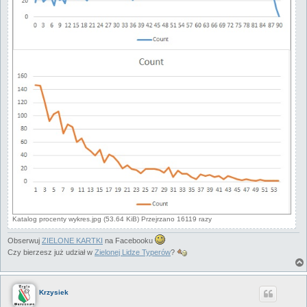
Katalog procenty wykres.jpg (53.64 KiB) Przejrzano 16119 razy
Obserwuj
ZIELONE KARTKI
na Facebooku
Czy bierzesz już udział w
Zielonej Lidze Typerów
?
Krzysiek