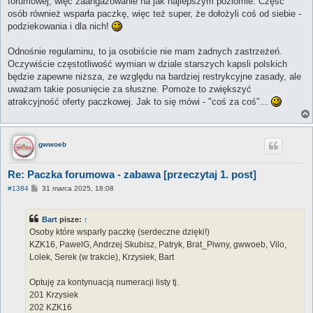
forumowej, więc zaangażowanie na jak najlepszym poziomie. Część
osób również wsparła paczkę, więc też super, że dołożyli coś od siebie -
podziekowania i dla nich!
Odnośnie regulaminu, to ja osobiście nie mam żadnych zastrzeżeń.
Oczywiście częstotliwość wymian w dziale starszych kapsli polskich
będzie zapewne niższa, ze względu na bardziej restrykcyjne zasady, ale
uważam takie posunięcie za słuszne. Pomoże to zwiększyć
atrakcyjność oferty paczkowej. Jak to się mówi - "coś za coś"...
gwwoeb
Re: Paczka forumowa - zabawa [przeczytaj 1. post]
P
#1384
31 marca 2025, 18:08
o
s
t
Bart
pisze:
↑
Osoby które wsparły paczkę (serdeczne dzięki!)
KZK16, PawelG, Andrzej Skubisz, Patryk, Brat_Piwny, gwwoeb, Vilo,
Lolek, Serek (w trakcie), Krzysiek, Bart
Optuję za kontynuacją numeracji listy tj.
201 Krzysiek
202 KZK16