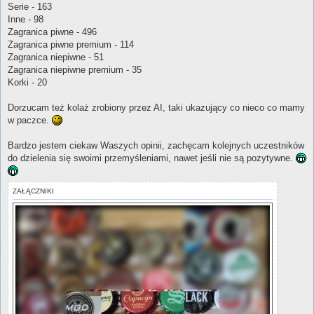
Serie - 163
Inne - 98
Zagranica piwne - 496
Zagranica piwne premium - 114
Zagranica niepiwne - 51
Zagranica niepiwne premium - 35
Korki - 20
Dorzucam też kolaż zrobiony przez AI, taki ukazujący co nieco co mamy
w paczce.
Bardzo jestem ciekaw Waszych opinii, zachęcam kolejnych uczestników
do dzielenia się swoimi przemyśleniami, nawet jeśli nie są pozytywne.
ZAŁĄCZNIKI