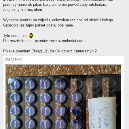
przetrzymanie ok jakaś karą ale to nie powód żeby odchodzić.
Zagranicy nie ruszałem.
Wymiana poniżej na zdjęciu, dołożyłem też coś od siebie i kolega
Grzegorz też fajny pakiet dostał ode mnie.
Tyle ode mnie.
Dla reszty kto jest przeciw mnie szerokości narta.
Polska premium Elbląg 121 za Grudziądz Kuntersztyn 2
ZAŁĄCZNIKI